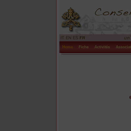
IT
EN
ES
FR
Home
Fiche
Activités
Associa