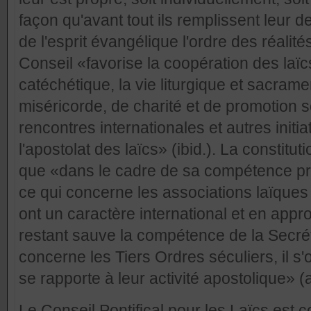
façon qu'avant tout ils remplissent leur d
de l'esprit évangélique l'ordre des réalité
Conseil «favorise la coopération des laïc
catéchétique, la vie liturgique et sacrame
miséricorde, de charité et de promotion so
rencontres internationales et autres initi
l'apostolat des laïcs» (ibid.). La constitu
que «dans le cadre de sa compétence prop
ce qui concerne les associations laïques d
ont un caractère international et en appr
restant sauve la compétence de la Secréta
concerne les Tiers Ordres séculiers, il 
se rapporte à leur activité apostolique» (a
Le Conseil Pontifical pour les Laïcs est c