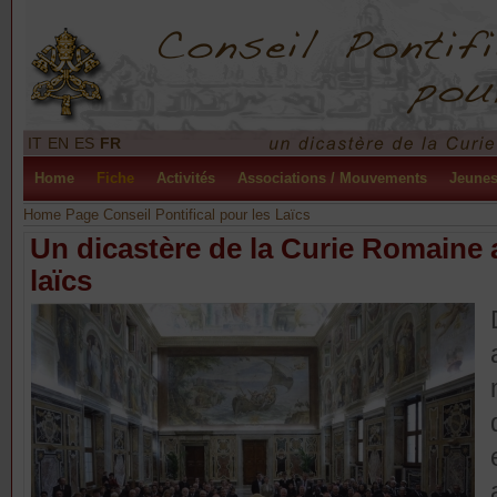
IT
EN
ES
FR
Home
Fiche
Activités
Associations / Mouvements
Jeune
Home Page Conseil Pontifical pour les Laïcs
Un dicastère de la Curie Romaine a
laïcs