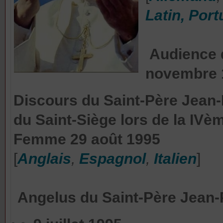
Latin,
Port
Audience
novembre
Discours du Saint-Père Jean-
du Saint-Siège lors de la IVè
Femme 29 août 1995
[
Anglais
,
Espagnol
,
Italien
]
Angelus
du Saint-Père Jean-P