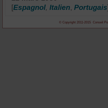
[
Espagnol
,
Italien
,
Portugais
© Copyright 2011-2015 Conseil Pont