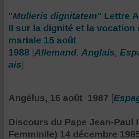
"
Mulieris dignitatem
"
Lettre 
II
sur la dignité et la vocatio
mariale
15 août
1988
[
Allemand
,
Anglais
,
Esp
ais
]
Angélus
, 16 août 1987
[
Espa
Discours du Pape Jean-Paul I
Femminile)
14 décembre 198