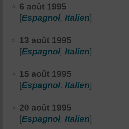
6
août
1995
[
Espagnol
,
Italien
]
13
août
1995
[
Espagnol
,
Italien
]
15
août
1995
[
Espagnol
,
Italien
]
20
août
1995
[
Espagnol
,
Italien
]