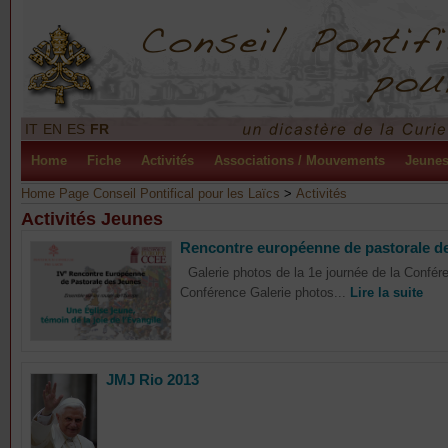
IT
EN
ES
FR
Home
Fiche
Activités
Associations / Mouvements
Jeune
Home Page Conseil Pontifical pour les Laïcs
>
Activités
Activités Jeunes
Rencontre européenne de pastorale d
Galerie photos de la 1e journée de la Confére
Conférence Galerie photos...
Lire la suite
JMJ Rio 2013