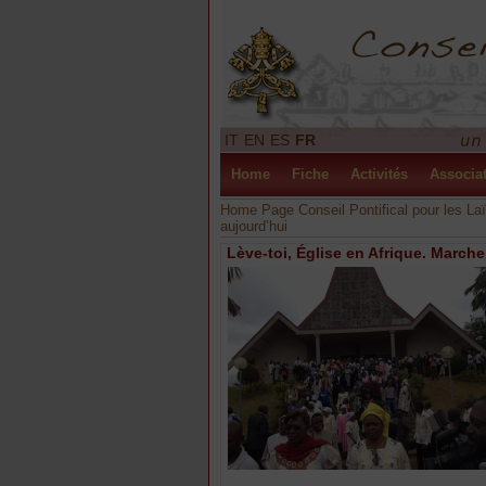
IT
EN
ES
FR
Home
Fiche
Activités
Associa
Home Page Conseil Pontifical pour les La
aujourd’hui
Lève-toi, Église en Afrique. Marche