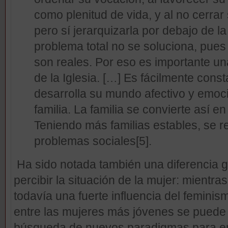
como plenitud de vida, y al no cerrar
pero sí jerarquizarla por debajo de l
problema total no se soluciona, pue
son reales. Por eso es importante una
de la Iglesia. […] Es fácilmente cons
desarrolla su mundo afectivo y emoci
familia. La familia se convierte así e
Teniendo más familias estables, se r
problemas sociales
[5].
Ha sido notada también una diferencia 
percibir la situación de la mujer: mientras
todavía una fuerte influencia del feminis
entre las mujeres más jóvenes se puede 
búsqueda de nuevos paradigmas para en