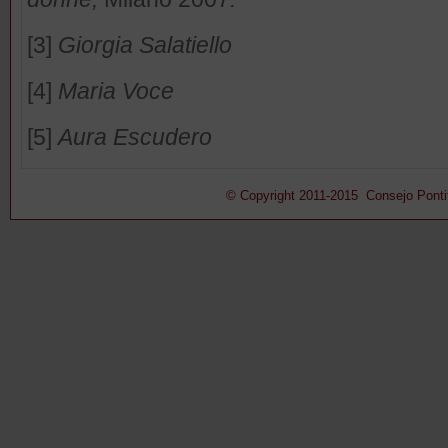
[3]
Giorgia Salatiello
[4]
Maria Voce
[5]
Aura Escudero
© Copyright 2011-2015 Consejo Pontifi