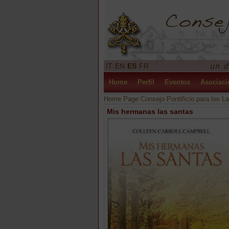
IT
EN
ES
FR
Home
Perfil
Eventos
Asociaci
Home Page Consejo Pontificio para los La
Mis hermanas las santas