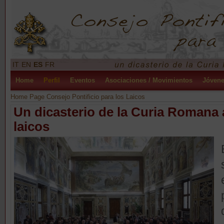
IT
EN
ES
FR
Home
Perfil
Eventos
Asociaciones / Movimientos
Jóven
Home Page Consejo Pontificio para los Laicos
Un dicasterio de la Curia Romana al
laicos