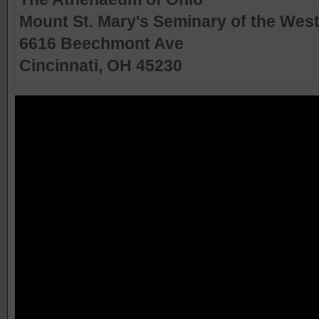
Mount St. Mary's Seminary of the Wes
6616 Beechmont Ave
Cincinnati, OH 45230