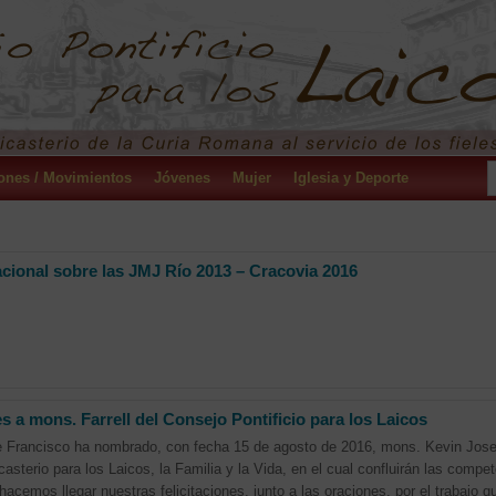
ones / Movimientos
Jóvenes
Mujer
Iglesia y Deporte
cional sobre las JMJ Río 2013 – Cracovia 2016
es a mons. Farrell del Consejo Pontificio para los Laicos
 Francisco ha nombrado, con fecha 15 de agosto de 2016, mons. Kevin Joseph
casterio para los Laicos, la Familia y la Vida, en el cual confluirán las compe
 hacemos llegar nuestras felicitaciones, junto a las oraciones, por el trabajo qu