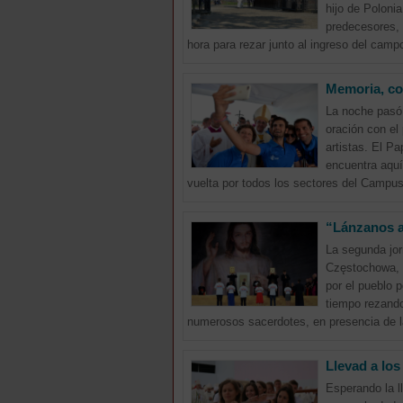
hijo de Poloni
predecesores, 
hora para rezar junto al ingreso del camp
Memoria, cor
La noche pasó 
oración con el
artistas. El Pa
encuentra aquí
vuelta por todos los sectores del Campus 
“Lánzanos a 
La segunda jor
Częstochowa, F
por el pueblo 
tiempo rezando
numerosos sacerdotes, en presencia de la
Llevad a los
Esperando la l