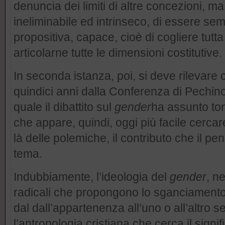
denuncia dei limiti di altre concezioni, ma
ineliminabile ed intrinseco, di essere se
propositiva, capace, cioè di cogliere tutt
articolarne tutte le dimensioni costitutive.
In seconda istanza, poi, si deve rilevare
quindici anni dalla Conferenza di Pechino
quale il dibattito sul
gender
ha assunto ton
che appare, quindi, oggi più facile cercare 
là delle polemiche, il contributo che il pe
tema.
Indubbiamente, l’ideologia del
gender
, n
radicali che propongono lo sganciamento
dal dall’appartenenza all’uno o all’altro s
l’antropologia cristiana che cerca il signif