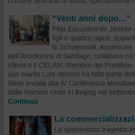
l’Ordine Sovrano di Malta, specialmente ne
“Venti anni dopo...”
Pilar Escudero de Jensen C
figli e quattro nipoti, appart
di Schoenstatt. Assessore d
dell’Arcidiocesi di Santiago, collabora c
cilena e il CELAM. Membro del Pontificio 
suo marito Luis Jensen ha fatto parte de
Sede inviata alla IV Conferenza Mondial
dalle Nazioni Unite in Beijing nel settembr
Continua
La commercializzazi
La spaventosa tragedia de