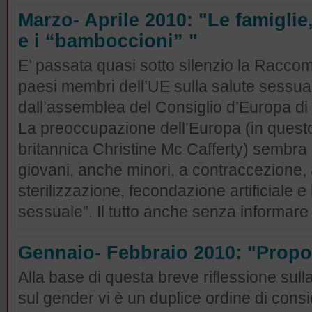
Marzo- Aprile 2010: "Le famiglie,
e i “bamboccioni” "
E’ passata quasi sotto silenzio la Racco
paesi membri dell’UE sulla salute sessual
dall’assemblea del Consiglio d’Europa di
La preoccupazione dell’Europa (in questo
britannica Christine Mc Cafferty) sembra
giovani, anche minori, a contraccezione, 
sterilizzazione, fecondazione artificiale e
sessuale”. Il tutto anche senza informare 
Gennaio- Febbraio 2010: "Propos
Alla base di questa breve riflessione sul
sul gender vi è un duplice ordine di cons