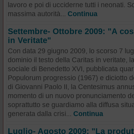
lavoro e poi di ucciderne tutti i neonati. 
massima autorità...
Continua
Settembre- Ottobre 2009: "A cos
in Veritate"
Con data 29 giugno 2009, lo scorso 7 lugl
dominio il testo della Caritas in veritate, l
sociale di Benedetto XVI, pubblicata qua
Populorum progressio (1967) e diciotto do
di Giovanni Paolo II, la Centesimus annus
momento di un nuovo pronunciamento del 
soprattutto se guardiamo alla diffusa situ
generata dalla crisi...
Continua
Luglio- Agosto 2009: "La produtt