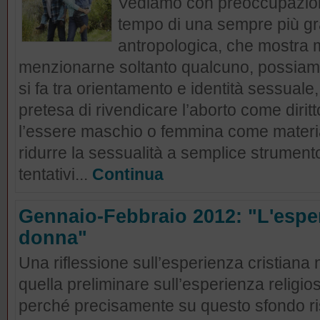
Vediamo con preoccupazione
tempo di una sempre più g
antropologica, che mostra mo
menzionarne soltanto qualcuno, possiam
si fa tra orientamento e identità sessual
pretesa di rivendicare l’aborto come diritt
l’essere maschio o femmina come materia 
ridurre la sessualità a semplice strumento
tentativi...
Continua
Gennaio-Febbraio 2012: "L'esper
donna"
Una riflessione sull’esperienza cristian
quella preliminare sull’esperienza relig
perché precisamente su questo sfondo ri