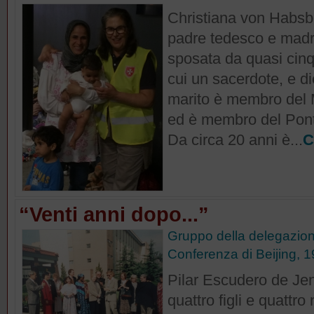
Christiana von Habsb
padre tedesco e madre
sposata da quasi cinqua
cui un sacerdote, e di
marito è membro del
ed è membro del Pontif
Da circa 20 anni è...
C
“Venti anni dopo...”
Gruppo della delegazion
Conferenza di Beijing, 
Pilar Escudero de Je
quattro figli e quattro 