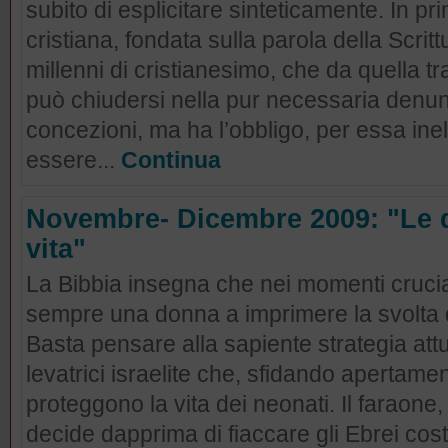
subito di esplicitare sinteticamente. In pr
cristiana, fondata sulla parola della Scrit
millenni di cristianesimo, che da quella t
può chiudersi nella pur necessaria denuncia
concezioni, ma ha l’obbligo, per essa inel
essere...
Continua
Novembre- Dicembre 2009: "Le d
vita"
La Bibbia insegna che nei momenti cruciali
sempre una donna a imprimere la svolta d
Basta pensare alla sapiente strategia attu
levatrici israelite che, sfidando apertamen
proteggono la vita dei neonati. Il faraone
decide dapprima di fiaccare gli Ebrei cos