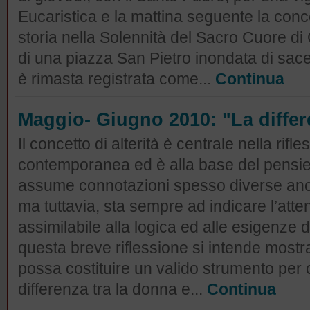
Eucaristica e la mattina seguente la con
storia nella Solennità del Sacro Cuore d
di una piazza San Pietro inondata di sace
è rimasta registrata come...
Continua
Maggio- Giugno 2010: "La differ
Il concetto di alterità è centrale nella rifle
contemporanea ed è alla base del pensiero
assume connotazioni spesso diverse anch
ma tuttavia, sta sempre ad indicare l’att
assimilabile alla logica ed alle esigenze d
questa breve riflessione si intende most
possa costituire un valido strumento per c
differenza tra la donna e...
Continua