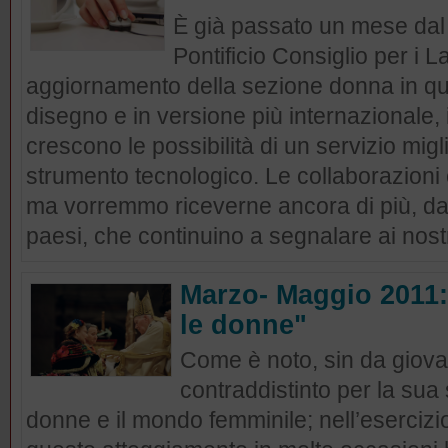
È già passato un mese dal 
Pontificio Consiglio per i L
aggiornamento della sezione donna in q
disegno e in versione più internazionale, 
crescono le possibilità di un servizio migl
strumento tecnologico. Le collaborazion
ma vorremmo riceverne ancora di più, da 
paesi, che continuino a segnalare ai nostri
Marzo- Maggio 2011:
le donne"
Come è noto, sin da giova
contraddistinto per la sua
donne e il mondo femminile; nell’esercizi