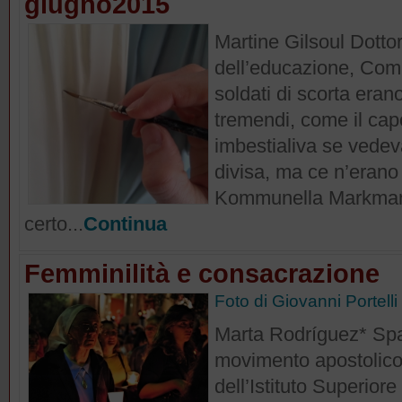
giugno2015
Martine Gilsoul Dotto
dell’educazione, Com
soldati di scorta erano
tremendi, come il cap
imbestialiva se vedeva
divisa, ma ce n’erano
Kommunella Markman 
certo...
Continua
Femminilità e consacrazione
Foto di Giovanni Portelli
Marta Rodríguez* Spa
movimento apostolico 
dell’Istituto Superior