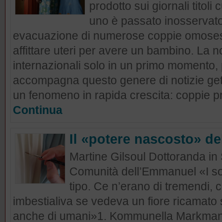
prodotto sui giornali titoli 
uno è passato inosservato:
evacuazione di numerose coppie omosess
affittare uteri per avere un bambino. La 
internazionali solo in un primo momento, p
accompagna questo genere di notizie ge
un fenomeno in rapida crescita: coppie pro
Continua
Il «potere nascosto» d
Martine Gilsoul Dottoranda in
Comunità dell’Emmanuel «I sold
tipo. Ce n’erano di tremendi, 
imbestialiva se vedeva un fiore ricamato 
anche di umani»1. Kommunella Markman 