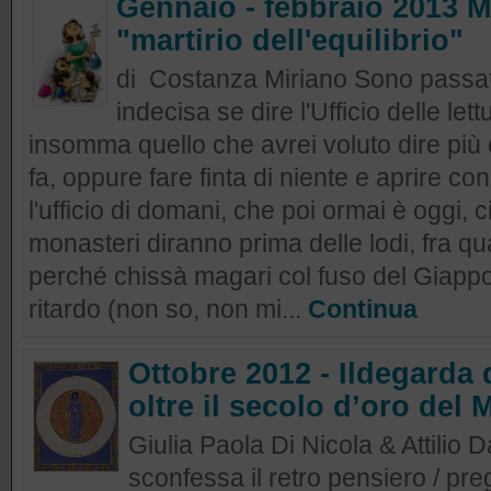
Gennaio - febbraio 2013 Ma
"martirio dell'equilibrio"
di Costanza Miriano Sono passate
indecisa se dire l'Ufficio delle lett
insomma quello che avrei voluto dire più
fa, oppure fare finta di niente e aprire co
l'ufficio di domani, che poi ormai è oggi,
monasteri diranno prima delle lodi, fra qu
perché chissà magari col fuso del Giapp
ritardo (non so, non mi...
Continua
Ottobre 2012 - Ildegarda 
oltre il secolo d’oro del
Giulia Paola Di Nicola & Attilio
sconfessa il retro pensiero / pre