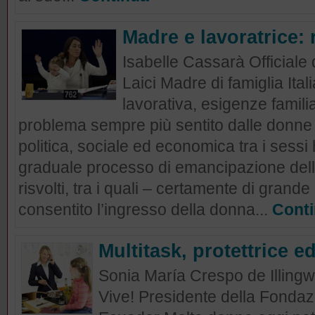
Madre e lavoratrice: r
Isabelle Cassarà Officiale d
Laici Madre di famiglia Itali
lavorativa, esigenze familia
problema sempre più sentito dalle donne di
politica, sociale ed economica tra i sessi
graduale processo di emancipazione dell
risvolti, tra i quali – certamente di grande
consentito l’ingresso della donna...
Cont
Multitask, protettrice e
Sonia María Crespo de Illingwo
Vive! Presidente della Fondaz