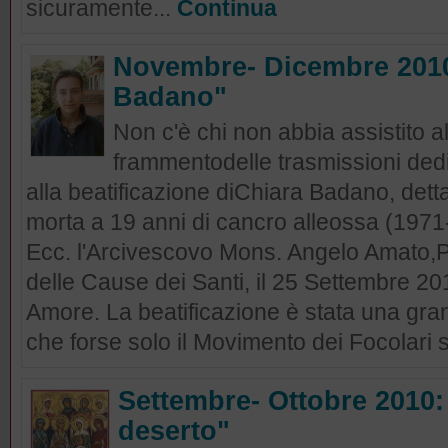
sicuramente...
Continua
Novembre- Dicembre 2010:
Badano"
Non c'è chi non abbia assistito 
frammentodelle trasmissioni dedi
alla beatificazione diChiara Badano, dett
morta a 19 anni di cancro alleossa (1971
Ecc. l'Arcivescovo Mons. Angelo Amato,P
delle Cause dei Santi, il 25 Settembre 20
Amore. La beatificazione è stata una grand
che forse solo il Movimento dei Focolari s
Settembre- Ottobre 2010:
deserto"