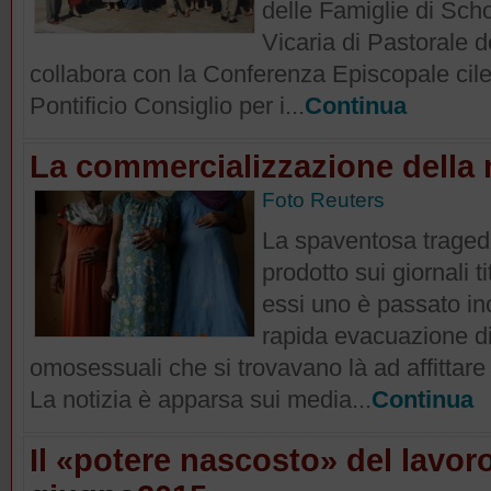
delle Famiglie di Sch
Vicaria di Pastorale d
collabora con la Conferenza Episcopale ci
Pontificio Consiglio per i...
Continua
La commercializzazione della 
Foto Reuters
La spaventosa tragedi
prodotto sui giornali ti
essi uno è passato ino
rapida evacuazione d
omosessuali che si trovavano là ad affittare
La notizia è apparsa sui media...
Continua
Il «potere nascosto» del lavor