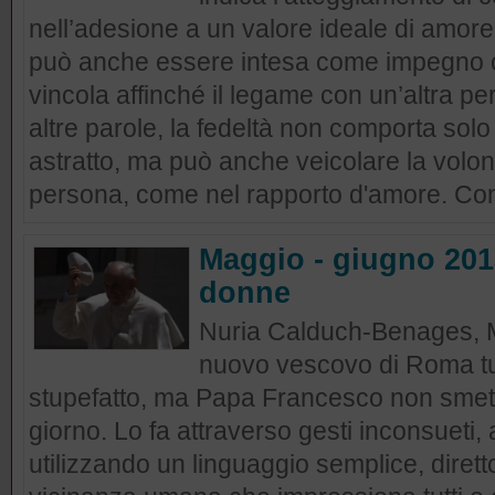
nell’adesione a un valore ideale di amore,
può anche essere intesa come impegno c
vincola affinché il legame con un’altra pe
altre parole, la fedeltà non comporta solo
astratto, ma può anche veicolare la volo
persona, come nel rapporto d'amore. Come 
Maggio - giugno 201
donne
Nuria Calduch-Benages, MN
nuovo vescovo di Roma tut
stupefatto, ma Papa Francesco non smett
giorno. Lo fa attraverso gesti inconsueti, 
utilizzando un linguaggio semplice, dirett