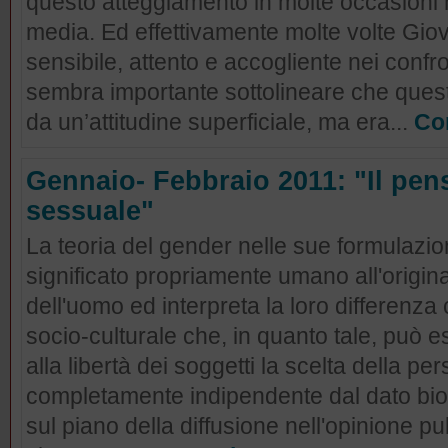
questo atteggiamento in molte occasioni ha
media. Ed effettivamente molte volte Giov
sensibile, attento e accogliente nei confro
sembra importante sottolineare che quest
da un’attitudine superficiale, ma era...
Co
Gennaio- Febbraio 2011: "Il pens
sessuale"
La teoria del gender nelle sue formulazion
significato propriamente umano all'origina
dell'uomo ed interpreta la loro differenz
socio-culturale che, in quanto tale, può 
alla libertà dei soggetti la scelta della pe
completamente indipendente dal dato bio
sul piano della diffusione nell'opinione p