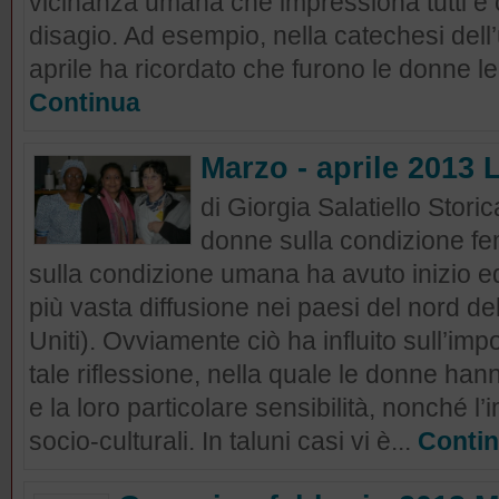
vicinanza umana che impressiona tutti e 
disagio. Ad esempio, nella catechesi dell
aprile ha ricordato che furono le donne le 
Continua
Marzo - aprile 2013 
di Giorgia Salatiello Storic
donne sulla condizione fem
sulla condizione umana ha avuto inizio ed
più vasta diffusione nei paesi del nord de
Uniti). Ovviamente ciò ha influito sull’imp
tale riflessione, nella quale le donne han
e la loro particolare sensibilità, nonché l’
socio-culturali. In taluni casi vi è...
Conti