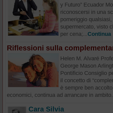
y Futuro” Ecuador Mo
riconoscersi in una s
pomeriggio qualsiasi, 
supermercato, visto c
per cena;...
Continua
Riflessioni sulla complementar
Helen M. Alvaré Profes
George Mason Arling
Pontificio Consiglio p
il concetto di “compl
è sempre ben accolto n
economici, continua ad arrancare in ambito.
Cara Silvia