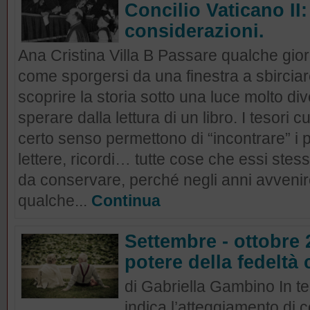
Concilio Vaticano II
considerazioni.
Ana Cristina Villa B Passare qualche gior
come sporgersi da una finestra a sbirciare
scoprire la storia sotto una luce molto di
sperare dalla lettura di un libro. I tesori cu
certo senso permettono di “incontrare” i p
lettere, ricordi… tutte cose che essi stes
da conservare, perché negli anni avvenire
qualche...
Continua
Settembre - ottobre 
potere della fedeltà
di Gabriella Gambino In ter
indica l’atteggiamento di 