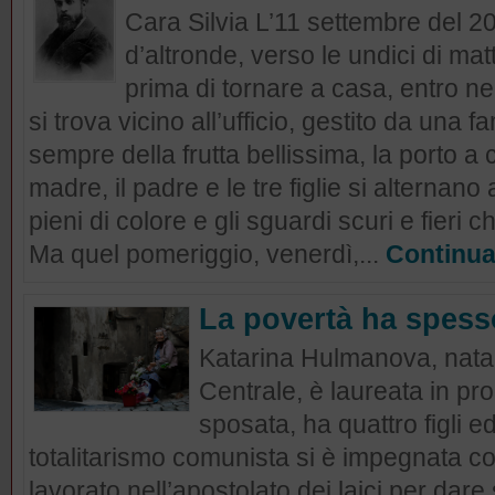
Cara Silvia L’11 settembre del 201
d’altronde, verso le undici di ma
prima di tornare a casa, entro n
si trova vicino all’ufficio, gestito da una
sempre della frutta bellissima, la porto a
madre, il padre e le tre figlie si alternano 
pieni di colore e gli sguardi scuri e fieri 
Ma quel pomeriggio, venerdì,...
Continu
La povertà ha spess
Katarina Hulmanova, nata
Centrale, è laureata in pr
sposata, ha quattro figli e
totalitarismo comunista si è impegnata co
lavorato nell’apostolato dei laici per dare