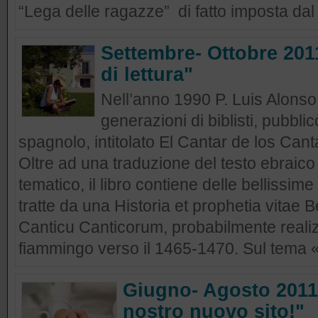
“Lega delle ragazze” di fatto imposta dal
Settembre- Ottobre 20
di lettura"
Nell’anno 1990 P. Luis Alonso
generazioni di biblisti, pubblic
spagnolo, intitolato El Cantar de los Cant
Oltre ad una traduzione del testo ebraic
tematico, il libro contiene delle bellissime
tratte da una Historia et prophetia vitae 
Canticu Canticorum, probabilmente reali
fiammingo verso il 1465-1470. Sul tema 
Giugno- Agosto 2011
nostro nuovo sito!"