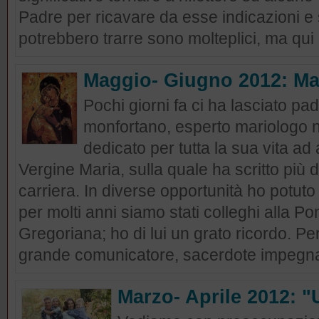
Padre per ricavare da esse indicazioni e s
potrebbero trarre sono molteplici, ma qui c
Maggio- Giugno 2012: M
Pochi giorni fa ci ha lasciato pa
monfortano, esperto mariologo no
dedicato per tutta la sua vita ad 
Vergine Maria, sulla quale ha scritto più di 
carriera. In diverse opportunità ho potuto
per molti anni siamo stati colleghi alla Pon
Gregoriana; ho di lui un grato ricordo. Pe
grande comunicatore, sacerdote impegna
Marzo- Aprile 2012: 