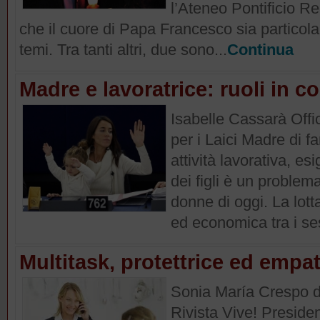
l’Ateneo Pontificio 
che il cuore di Papa Francesco sia particol
temi. Tra tanti altri, due sono...
Continua
Madre e lavoratrice: ruoli in co
Isabelle Cassarà Offic
per i Laici Madre di fa
attività lavorativa, e
dei figli è un problem
donne di oggi. La lotta
ed economica tra i ses
Multitask, protettrice ed empa
Sonia María Crespo de 
Rivista Vive! Preside