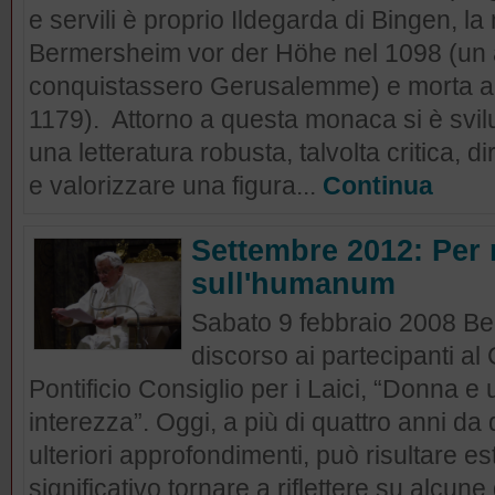
e servili è proprio Ildegarda di Bingen, 
Bermersheim vor der Höhe nel 1098 (un a
conquistassero Gerusalemme) e morta a
1179). Attorno a questa monaca si è svilu
una letteratura robusta, talvolta critica, d
e valorizzare una figura...
Continua
Settembre 2012: Per r
sull'humanum
Sabato 9 febbraio 2008 Be
discorso ai partecipanti a
Pontificio Consiglio per i Laici, “Donna 
interezza”. Oggi, a più di quattro anni da 
ulteriori approfondimenti, può risultare e
significativo tornare a riflettere su alcun