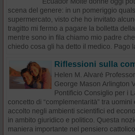
Ecuador Molte donne oggi pot
scena del genere: in un pomeriggio qualsi
supermercato, visto che ho invitato alcu
tragitto mi fermo a pagare la bolletta del
mentre sono in fila chiamo mio padre che i
chiedo cosa gli ha detto il medico. Pago la
Riflessioni sulla co
Helen M. Alvaré Professore
George Mason Arlington V
Pontificio Consiglio per i 
concetto di “complementarità” tra uomin
accolto negli ambienti scientifici ed eco
in ambito giuridico e politico. Questa nozio
maniera importante nel pensiero cattolico