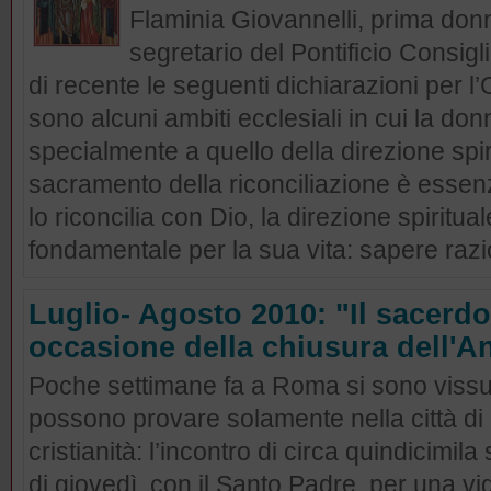
Flaminia Giovannelli, prima don
segretario del Pontificio Consigl
di recente le seguenti dichiarazioni per 
sono alcuni ambiti ecclesiali in cui la do
specialmente a quello della direzione spiri
sacramento della riconciliazione è essenzi
lo riconcilia con Dio, la direzione spiritua
fondamentale per la sua vita: sapere raz
Luglio- Agosto 2010: "Il sacerdo
occasione della chiusura dell'A
Poche settimane fa a Roma si sono vissut
possono provare solamente nella città di 
cristianità: l’incontro di circa quindicimil
di giovedì, con il Santo Padre, per una vi