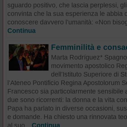
sguardo positivo, che lascia perplessi, gli
convinta che la sua esperienza le abbia da
conoscere davvero l’umanità: «Non bisogn
Continua
Femminilità e consa
Marta Rodríguez* Spagnol
movimento apostolico Regn
dell’Istituto Superiore di 
l’Ateneo Pontificio Regina Apostolorum S
Francesco sia particolarmente sensibile ad 
due sono ricorrenti: la donna e la vita co
Papa ha parlato in diverse occasioni, sus
e domande. Ha chiesto una rinnovata teol
al suo...
Continua