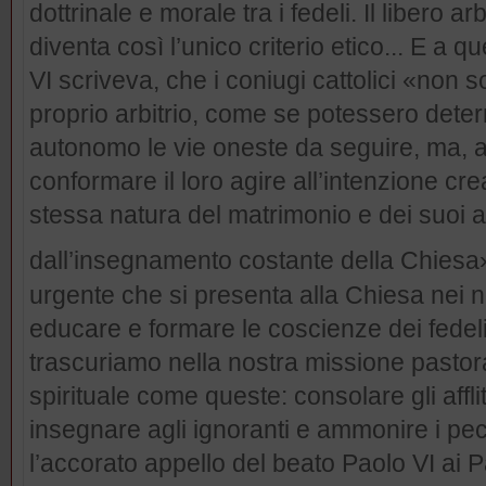
dottrinale e morale tra i fedeli. Il libero ar
diventa così l’unico criterio etico... E a q
VI scriveva, che i coniugi cattolici «non s
proprio arbitrio, come se potessero deter
autonomo le vie oneste da seguire, ma, a
conformare il loro agire all’intenzione cre
stessa natura del matrimonio e dei suoi at
dall’insegnamento costante della Chiesa
urgente che si presenta alla Chiesa nei no
educare e formare le coscienze dei fedel
trascuriamo nella nostra missione pastora
spirituale come queste: consolare gli afflit
insegnare agli ignoranti e ammonire i pec
l’accorato appello del beato Paolo VI ai Pa