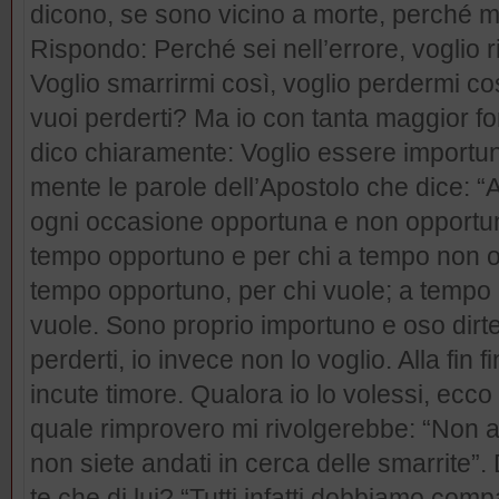
dicono, se sono vicino a morte, perché m
Rispondo: Perché sei nell’errore, voglio r
Voglio smarrirmi così, voglio perdermi cos
vuoi perderti? Ma io con tanta maggior fo
dico chiaramente: Voglio essere importun
mente le parole dell’Apostolo che dice: “An
ogni occasione opportuna e non opportun
tempo opportuno e per chi a tempo non 
tempo opportuno, per chi vuole; a tempo 
vuole. Sono proprio importuno e oso dirtel
perderti, io invece non lo voglio. Alla fin 
incute timore. Qualora io lo volessi, ecc
quale rimprovero mi rivolgerebbe: “Non av
non siete andati in cerca delle smarrite”.
te che di lui? “Tutti infatti dobbiamo compa