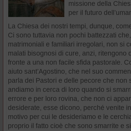
missione della Chies
per il futuro dell’uman
La Chiesa dei nostri tempi, dunque, com
Ci sono tuttavia non pochi battezzati che,
matrimoniali e familiari irregolari, non si c
malati bisognosi di cure, anzi, ritengono
fronte a una non facile sfida pastorale. C
aiuto sant’Agostino, che nel suo commento
parla dei Pastori e delle pecore che non 
andiamo in cerca di loro quando si smarr
errore e per loro rovina, che non ci appa
desiderate, esse dicono, perché venite in
motivo per cui le desideriamo e le cerch
proprio il fatto cioè che sono smarrite e 