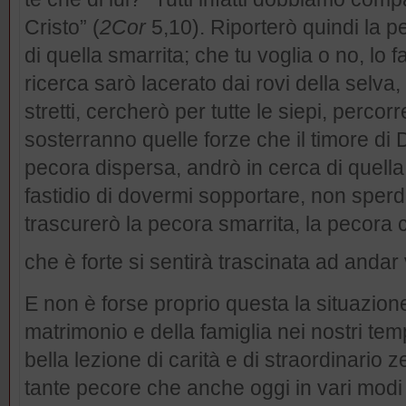
Cristo” (
2Cor
5,10). Riporterò quindi la p
di quella smarrita; che tu voglia o no, lo 
ricerca sarò lacerato dai rovi della selva
stretti, cercherò per tutte le siepi, percor
sosterranno quelle forze che il timore di 
pecora dispersa, andrò in cerca di quella 
fastidio di dovermi sopportare, non sperder
trascurerò la pecora smarrita, la pecora 
che è forte si sentirà trascinata ad anda
E non è forse proprio questa la situazione
matrimonio e della famiglia nei nostri te
bella lezione di carità e di straordinario z
tante pecore che anche oggi in vari modi 