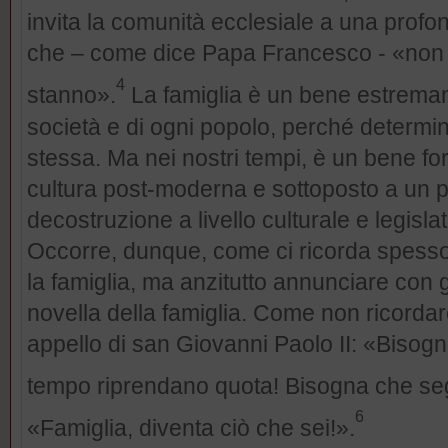
invita la comunità ecclesiale a una prof
che – come dice Papa Francesco - «non 
4
stanno».
La famiglia è un bene estremam
società e di ogni popolo, perché determina
stessa. Ma nei nostri tempi, è un bene fo
cultura post-moderna e sottoposto a un p
decostruzione a livello culturale e legisla
Occorre, dunque, come ci ricorda spess
la famiglia, ma anzitutto annunciare con 
novella della famiglia. Come non ricordar
appello di san Giovanni Paolo II: «Bisogn
tempo riprendano quota! Bisogna che se
6
«Famiglia, diventa ciò che sei!».