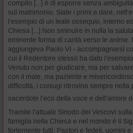
compito [...] è di esporre senza ambiguit
sul matrimonio. Siate i primi a dare, nell’
l’esempio di un leale ossequio, interno ed
Chiesa [...] Non sminuire in nulla la saluta
eminente forma di carità verso le anime.
aggiungeva Paolo VI - accompagnarsi con
cui il Redentore stesso ha dato l’esempio 
Venuto non per giudicare, ma per salvare,
con il male, ma paziente e misericordioso 
difficoltà, i coniugi ritrovino sempre nella
sacerdote l’eco della voce e dell’amore 
Tramite l’attuale Sinodo dei Vescovi sull
famiglia nella Chiesa e nel mondo è il Sig
fortemente tutti: Pastori e fedeli, uomini e