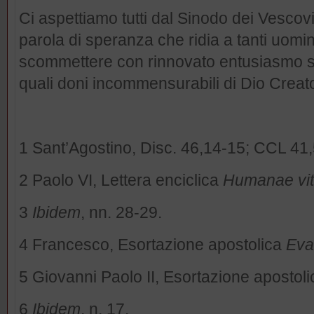
Ci aspettiamo tutti dal Sinodo dei Vescov
parola di speranza che ridia a tanti uomin
scommettere con rinnovato entusiasmo su
quali doni incommensurabili di Dio Creat
1 Sant’Agostino, Disc. 46,14-15; CCL 41
2 Paolo VI, Lettera enciclica
Humanae vi
3
Ibidem
, nn. 28-29.
4 Francesco, Esortazione apostolica
Eva
5 Giovanni Paolo II, Esortazione apostol
6
Ibidem
, n. 17.