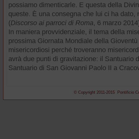
possiamo dimenticarle. E questa della Divin
queste. È una consegna che lui ci ha dato, m
(
Discorso ai parroci di Roma
, 6 marzo 2014
In maniera provvidenziale, il tema della mise
prossima Giornata Mondiale della Gioventù d
misericordiosi perché troveranno misericordi
avrà due punti di gravitazione: il Santuario d
Santuario di San Giovanni Paolo II a Cracov
© Copyright 2011-2015 Pontificio Con