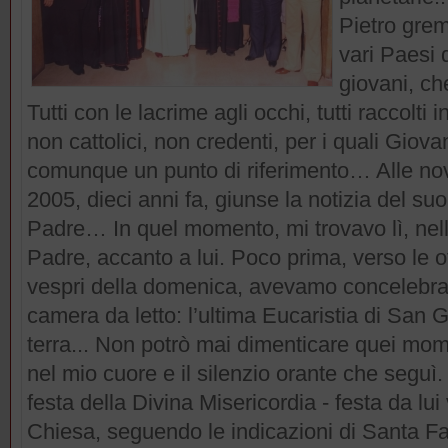
Pietro grem
vari Paesi 
giovani, c
Tutti con le lacrime agli occhi, tutti raccol
non cattolici, non credenti, per i quali Giova
comunque un punto di riferimento… Alle nove
2005, dieci anni fa, giunse la notizia del suo
Padre… In quel momento, mi trovavo lì, nel
Padre, accanto a lui. Poco prima, verso le ot
vespri della domenica, avevamo concelebrato
camera da letto: l’ultima Eucaristia di San 
terra... Non potrò mai dimenticare quei mom
nel mio cuore e il silenzio orante che seguì.
festa della Divina Misericordia - festa da lui v
Chiesa, seguendo le indicazioni di Santa F