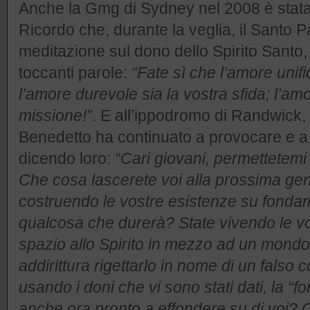
Anche la Gmg di Sydney nel 2008 è stata
Ricordo che, durante la veglia, il Santo
meditazione sul dono dello Spirito Santo
toccanti parole:
“Fate sì che l’amore unifi
l’amore durevole sia la vostra sfida; l’am
missione!”
. E all’ippodromo di Randwick,
Benedetto ha continuato a provocare e a 
dicendo loro:
“Cari giovani, permettetemi
Che cosa lascerete voi alla prossima ge
costruendo le vostre esistenze su fondam
qualcosa che durerà? State vivendo le vo
spazio allo Spirito in mezzo ad un mondo
addirittura rigettarlo in nome di un falso 
usando i doni che vi sono stati dati, la “f
anche ora pronto a effondere su di voi? C