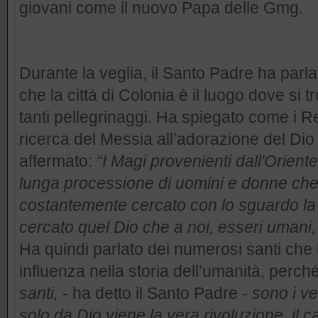
giovani come il nuovo Papa delle Gmg.
Durante la veglia, il Santo Padre ha parl
che la città di Colonia è il luogo dove si 
tanti pellegrinaggi. Ha spiegato come i R
ricerca del Messia all’adorazione del Dio 
affermato:
“I Magi provenienti dall'Oriente
lunga processione di uomini e donne che 
costantemente cercato con lo sguardo la 
cercato quel Dio che a noi, esseri umani, 
Ha quindi parlato dei numerosi santi ch
influenza nella storia dell’umanità, perch
santi,
- ha detto il Santo Padre -
sono i ve
solo da Dio viene la vera rivoluzione, il