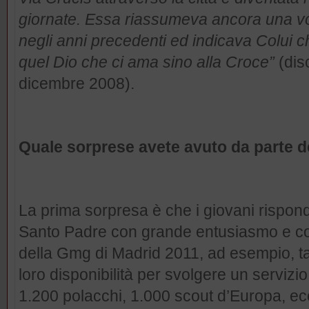
giornate. Essa riassumeva ancora una vol
negli anni precedenti ed indicava Colui ch
quel Dio che ci ama sino alla Croce”
(dis
dicembre 2008).
Quale sorprese avete avuto da parte d
La prima sorpresa è che i giovani rispond
Santo Padre con grande entusiasmo e con
della Gmg di Madrid 2011, ad esempio, ta
loro disponibilità per svolgere un servizi
1.200 polacchi, 1.000 scout d’Europa, ec