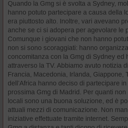
Quando la Gmg si è svolta a Sydney, mol
hanno potuto partecipare a causa della lo
era piuttosto alto. Inoltre, vari avevano pr
anche se ci si adopera per agevolare le p
Comunque i giovani che non hanno potuto 
non si sono scoraggiati: hanno organizza
concomitanza con la Gmg di Sydney ed ha
attraverso la TV. Abbiamo avuto notizia d
Francia, Macedonia, Irlanda, Giappone, T
dell’Africa hanno deciso di partecipare i
prossima Gmg di Madrid. Per quanti non 
locali sono una buona soluzione, ed è poss
attuali mezzi di comunicazione. Non man
iniziative effettuate tramite internet. Sem
Gmg a distanza e tanti dicono di ricevere 