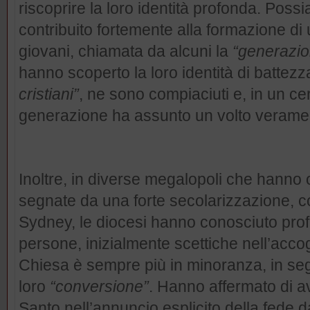
riscoprire la loro identità profonda. Pos
contribuito fortemente alla formazione d
giovani, chiamata da alcuni la
“generazi
hanno scoperto la loro identità di battezza
cristiani”
, ne sono compiaciuti e, in un ce
generazione ha assunto un volto veramen
Inoltre, in diverse megalopoli che hanno 
segnate da una forte secolarizzazione, c
Sydney, le diocesi hanno conosciuto pro
persone, inizialmente scettiche nell’acco
Chiesa è sempre più in minoranza, in seg
loro
“conversione”
. Hanno affermato di av
Santo nell’annuncio esplicito della fede d