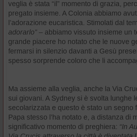
veglia è stata “il” momento di grazia, pe
pregato insieme. A Colonia abbiamo avut
l’adorazione eucaristica. Stimolati dal te
adorarlo”
– abbiamo vissuto insieme un 
grande piacere ho notato che le nuove g
fermarsi in silenzio davanti a Gesù prese
spesso sorprende coloro che li accomp
Ma assieme alla veglia, anche la Via Cruc
sui giovani. A Sydney si è svolta lunghe le
secolarizzata e questo è stato un segno fo
Papa stesso l’ha notato e, a distanza di 
significativo momento di preghiera:
“In A
Via Crucis attraverso la città è diventata 