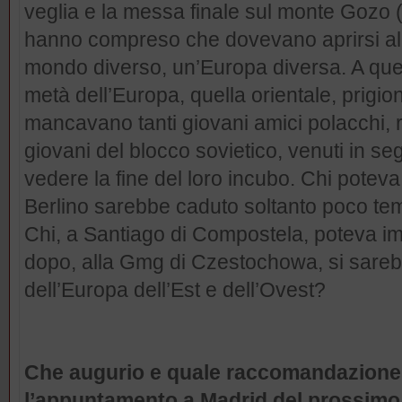
veglia e la messa finale sul monte Gozo (m
hanno compreso che dovevano aprirsi al
mondo diverso, un’Europa diversa. A qu
metà dell’Europa, quella orientale, prigion
mancavano tanti giovani amici polacchi, ru
giovani del blocco sovietico, venuti in seg
vedere la fine del loro incubo. Chi potev
Berlino sarebbe caduto soltanto poco t
Chi, a Santiago di Compostela, poteva i
dopo, alla Gmg di Czestochowa, si sarebb
dell’Europa dell’Est e dell’Ovest?
Che augurio e quale raccomandazione 
l’appuntamento a Madrid del prossimo