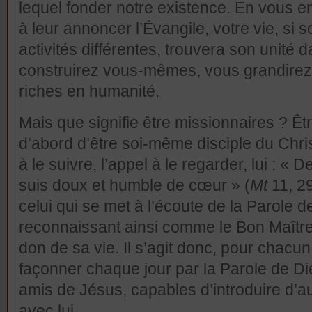
lequel fonder notre existence. En vous en
à leur annoncer l’Évangile, votre vie, si 
activités différentes, trouvera son unité
construirez vous-mêmes, vous grandirez 
riches en humanité.
Mais que signifie être missionnaires ? Ê
d’abord d’être soi-même disciple du Chri
à le suivre, l’appel à le regarder, lui : «
suis doux et humble de cœur » (
Mt
11, 29
celui qui se met à l’écoute de la Parole d
reconnaissant ainsi comme le Bon Maître
don de sa vie. Il s’agit donc, pour chacun
façonner chaque jour par la Parole de Die
amis de Jésus, capables d’introduire d’a
avec lui.