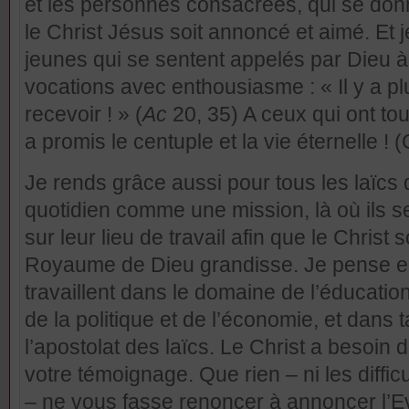
et les personnes
consacrées, qui se don
le Christ Jésus soit annoncé et aimé. Et j
jeunes qui se sentent appelés par Dieu 
vocations avec enthousiasme : « Il y a p
recevoir ! » (
Ac
20, 35) A ceux qui ont tou
a promis le centuple et la vie éternelle ! (
Je rends grâce aussi pour tous les laïcs 
quotidien comme une mission, là où ils se
sur leur lieu de travail afin que le Christ s
Royaume de Dieu grandisse. Je pense en 
travaillent dans le domaine de l’éducation,
de la politique et de l’économie, et dans
l’apostolat des laïcs. Le Christ a besoin
votre témoignage. Que rien – ni les diffi
– ne vous fasse renoncer à annoncer l’Ev