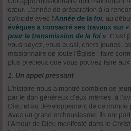
Cet appel missionnaire doit maintenant re
cœur. L’année de préparation à la rencon
coïncide avec l’
Année de la foi
,
au début
évêques a consacré ses travaux sur
«
pour la transmission de la foi »
.
C’est 
vous soyez, vous aussi, chers jeunes, as
missionnaire de toute l’Église : faire conna
plus précieux que vous pouvez faire aux 
1. Un appel pressant
L’histoire nous a montré combien de jeu
par le don généreux d’eux-mêmes, à l’
Dieu et au développement de ce monde pa
Avec un grand enthousiasme, ils ont por
l’Amour de Dieu manifesté dans le Chris