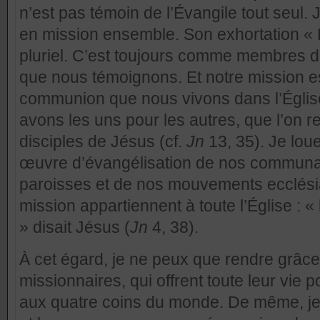
n’est pas témoin de l’Évangile tout seul.
en mission ensemble. Son exhortation « F
pluriel. C’est toujours comme membres 
que nous témoignons. Et notre mission e
communion que nous vivons dans l’Église
avons les uns pour les autres, que l’on
disciples de Jésus (cf.
Jn
13, 35). Je lou
œuvre d’évangélisation de nos communa
paroisses et de nos mouvements ecclésiau
mission appartiennent à toute l’Église : 
» disait Jésus (
Jn
4, 38).
À cet égard, je ne peux que rendre grâce
missionnaires, qui offrent toute leur vie 
aux quatre coins du monde. De même, je 