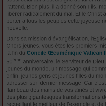
l’attend. Bien plus, il a donné son Fils, m
libérer radicalement du mal. Et le Christ
porter à tous les peuples cette joyeuse no
nouvelle.
Dans sa mission d’évangélisation, l’Égli
Chers jeunes, vous êtes les premiers mis
la fin du
Concile Œcuménique Vatican I
ème
50
anniversaire, le Serviteur de Dieu
jeunes du monde, un message qui commen
enfin, jeunes gens et jeunes filles du mon
adresser son dernier message. Car c’est v
flambeau des mains de vos aînés et viv
des plus gigantesques transformations de
recueillant le meilleur de l’exemple et d