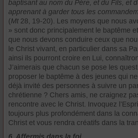
baptisant au nom du Père, et du Fils, et d
apprenant à garder tous les commandem
(
Mt
28, 19-20). Les moyens que nous avon
» sont donc principalement le baptême et 
que nous devons conduire ceux que nous
le Christ vivant, en particulier dans sa P
ainsi ils pourront croire en Lui, connaîtro
J’aimerais que chacun se pose les questi
proposer le baptême à des jeunes qui ne 
déjà invité des personnes à suivre un pa
chrétienne ? Chers amis, ne craignez pa
rencontre avec le Christ. Invoquez l’Esprit
toujours plus profondément dans la conn
Christ et vous rendra créatifs dans la tra
6. Affermis dans la foi