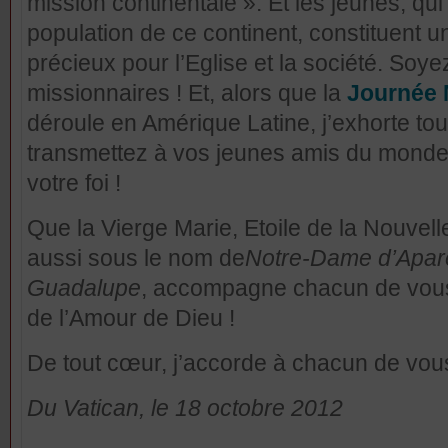
mission continentale ». Et les jeunes, qui
population de ce continent, constituent un
précieux pour l’Eglise et la société. Soy
missionnaires ! Et, alors que la
Journée 
déroule
en Amérique Latine, j’exhorte tou
transmettez à vos jeunes amis du monde 
votre foi !
Que la Vierge Marie, Etoile de la Nouvel
aussi sous le nom de
Notre-Dame d’Apar
Guadalupe
, accompagne chacun de vous
de l’Amour de Dieu !
De tout cœur, j’accorde à chacun de vou
Du Vatican, le 18 octobre 2012