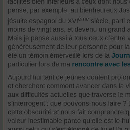
facilités bien inférieurs à ceux dont nous
pense, par exemple, au bienheureux José
ème
jésuite espagnol du XVI
siècle, parti
moins de vingt ans, et devenu un grand
Mais je pense aussi à tous ceux d’entre 
généreusement de leur personne pour la mi
été un témoin émerveillé lors de la
Journ
particulier
lors de ma
rencontre avec les
Aujourd’hui tant de jeunes doutent profo
et cherchent comment avancer dans la vi
aux difficultés actuelles que traverse l
s’interrogent : que pouvons-nous faire ? L
cette obscurité et nous fait comprendre 
valeur inestimable parce qu’elle est le fru
aussi celui qui s’est éloigné de lui et l’a o