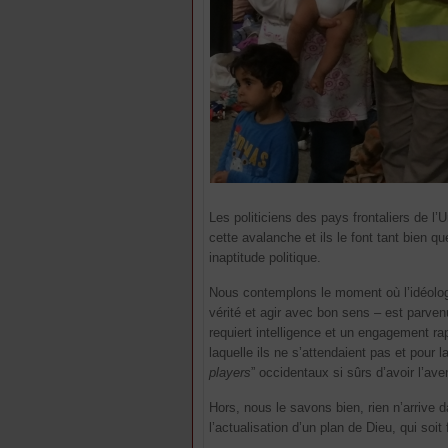
Les politiciens des pays frontaliers de l
cette avalanche et ils le font tant bien qu
inaptitude politique.
Nous contemplons le moment où l’idéologie 
vérité et agir avec bon sens – est parvenu
requiert intelligence et un engagement ra
laquelle ils ne s’attendaient pas et pour 
players
” occidentaux si sûrs d’avoir l’av
Hors, nous le savons bien, rien n’arrive
l’actualisation d’un plan de Dieu, qui soi