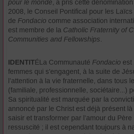
pour le monde
, a pris cette dénominati
2008, le Conseil Pontifical pour les Laïc
de
Fondacio
comme association internati
est membre de la
Catholic Fraternity of
Communities and Fellowships
.
IDENTIT
ÉLa Communauté
Fondacio
est
femmes qui s'engagent, à la suite de Jésu
l’attention à la vie fraternelle, dans tous 
(familiale, professionnelle, sociétaire...)
Sa spiritualité est marquée par la convi
annoncé par le Christ est déjà présent l
saisir et transformer par l’amour du Père e
ressuscité ; il est cependant toujours à na