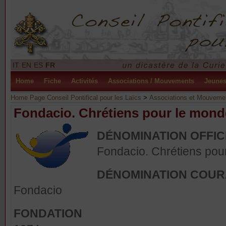
IT
EN
ES
FR
Home
Fiche
Activités
Associations / Mouvements
Jeune
Home Page Conseil Pontifical pour les Laïcs
>
Associations et Mouveme
Fondacio. Chrétiens pour le mond
DÉNOMINATION OFFIC
Fondacio. Chrétiens pou
DÉNOMINATION COU
Fondacio
FONDATION