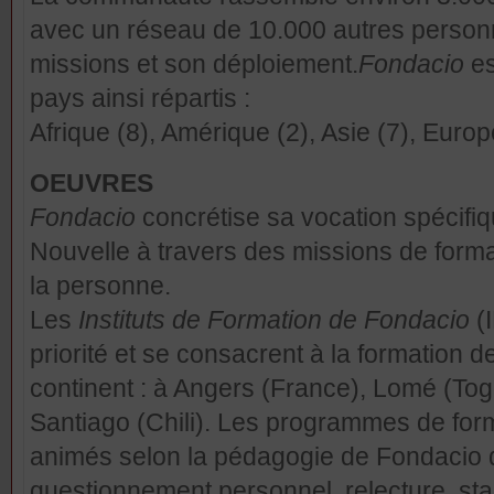
avec un réseau de 10.000 autres person
missions et son déploiement.
Fondacio
es
pays ainsi répartis :
Afrique (8), Amérique (2), Asie (7), Europ
OEUVRES
Fondacio
concrétise sa vocation spécifi
Nouvelle à travers des missions de form
la personne.
Les
Instituts de Formation de Fondacio
(I
priorité et se consacrent à la formation 
continent : à Angers (France), Lomé (Togo
Santiago (Chili). Les programmes de for
animés selon la pédagogie de Fondacio qu
questionnement personnel, relecture, sta