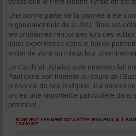
tandis que le Père Robert Tyrała en est le
Une bonne partie de la journée a été co
organisationnels de la JMJ. Tous les délé
les problèmes rencontrés lors des éditio
leurs expériences dans le but de permet
entier de vivre au mieux leur chemineme
Le Cardinal Dziwisz a de nouveau fait 
Paul dans son homélie au cours de l’Eucha
présence de ses Reliques. Il a encore s
ont eu une importance particulière dans s
pétrinien”.
SI ON VEUT VRAIMENT CONNAÎTRE JEAN-PAUL II, IL FA
CRAVOVIE!