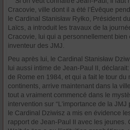
“Si on veut connaître Jean-Paul, il faut
Cracovie, ville dont il a été l’Évêque pen
le Cardinal Stanisław Ryłko, Président du
Laïcs, a introduit les travaux de la jour
Cracovie, lui qui a personnellement bien
inventeur des JMJ.
Peu après lui, le Cardinal Stanisław Dzi
lui aussi intime de Jean-Paul II, déclarai
de Rome en 1984, et qui a fait le tour du
continents, arrive maintenant dans la vill
tout a vraiment commencé dans le mystè
intervention sur “L’importance de la JMJ
le Cardinal Dziwisz a mis en évidence le
rapport de Jean-Paul II avec les jeunes.