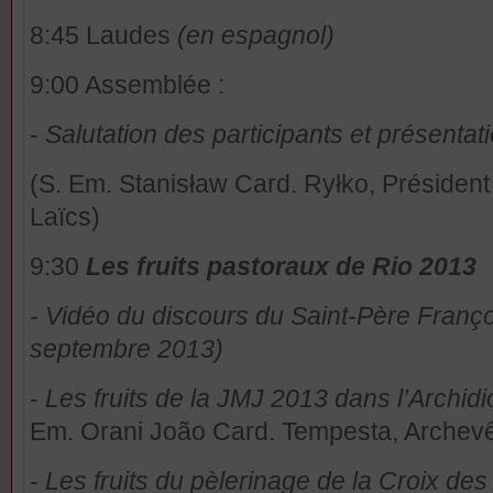
8:45 Laudes
(en espagnol)
9:00 Assemblée :
-
Salutation des participants et présent
(S. Em. Stanisław Card. Ryłko, Président 
Laïcs)
9:30
Les fruits pastoraux de Rio 2013
- Vidéo du discours du Saint-Père Franço
septembre 2013)
-
Les fruits de la JMJ 2013 dans l’Archi
Em. Orani João Card. Tempesta, Archev
-
Les fruits du pèlerinage de la Croix de