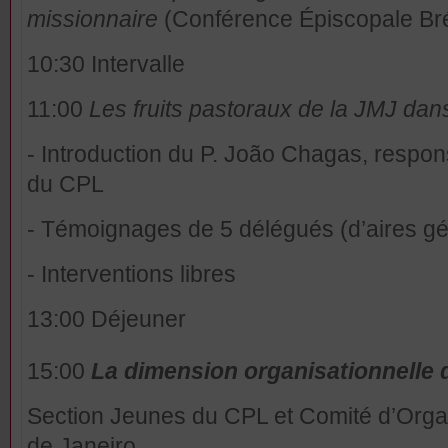
missionnaire
(Conférence Épiscopale Br
10:30 Intervalle
11:00
Les fruits pastoraux de la JMJ dan
- Introduction du P. João Chagas, respo
du CPL
- Témoignages de 5 délégués (d’aires gé
- Interventions libres
13:00 Déjeuner
15:00
La dimension organisationnelle d
Section Jeunes du CPL et Comité d’Orga
de Janeiro