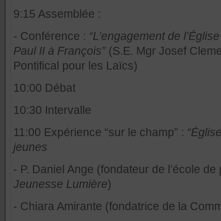
9:15 Assemblée :
-
Conférence :
“L’engagement de l’Église 
Paul II à François”
(S.E. Mgr Josef Cleme
Pontifical pour les Laïcs)
10:00 Débat
10:30 Intervalle
11:00 Expérience “sur le champ” :
“Église
jeunes
- P. Daniel Ange (fondateur de l’école de 
Jeunesse Lumière
)
- Chiara Amirante (fondatrice de la Co