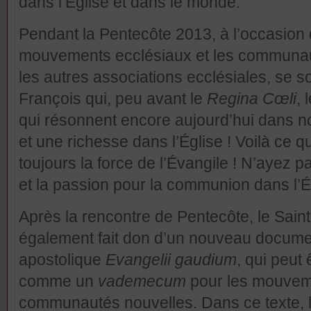
dans l’Église et dans le monde.
Pendant la Pentecôte 2013, à l’occasion d
mouvements ecclésiaux et les communau
les autres associations ecclésiales, se s
François qui, peu avant le
Regina Cœli
,
qui résonnent encore aujourd’hui dans n
et une richesse dans l’Église ! Voilà ce 
toujours la force de l’Évangile ! N’ayez pa
et la passion pour la communion dans l’Ég
Après la rencontre de Pentecôte, le Sain
également fait don d’un nouveau document
apostolique
Evangelii gaudium
, qui peut 
comme un
vademecum
pour les mouveme
communautés nouvelles. Dans ce texte, l