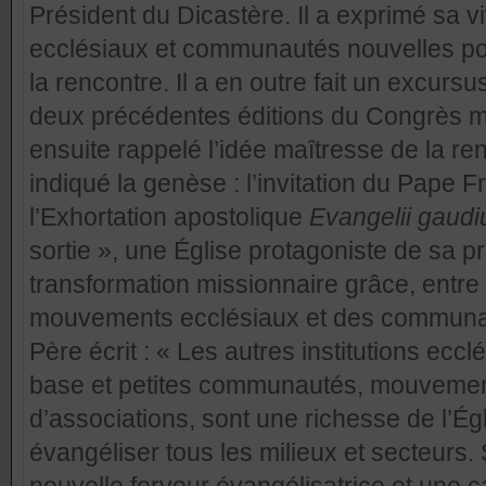
Président du Dicastère. Il a exprimé sa 
ecclésiaux et communautés nouvelles pour
la rencontre. Il a en outre fait un excursu
deux précédentes éditions du Congrès mo
ensuite rappelé l’idée maîtresse de la r
indiqué la genèse : l’invitation du Pape
l’Exhortation apostolique
Evangelii gaud
sortie », une Église protagoniste de sa p
transformation missionnaire grâce, entre 
mouvements ecclésiaux et des communau
Père écrit : « Les autres institutions ec
base et petites communautés, mouvement
d’associations, sont une richesse de l’Égl
évangéliser tous les milieux et secteurs.
nouvelle ferveur évangélisatrice et une c