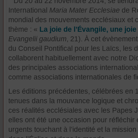
Du 20 au 22 novembre 2014, se tiendra 
International
Maria
Mater Ecclesiae
de Ro
mondial des mouvements ecclésiaux et 
thème : «
La joie de l’Évangile, une joie
Evangelii
gaudium
, 21). À cet évènement,
du Conseil Pontifical pour les Laïcs, les
collaborent habituellement avec notre Di
des principales associations internationa
comme associations internationales de fi
Les éditions précédentes, célébrées en 
tenues dans la mouvance logique et chr
ces réalités ecclésiales avec les Papes J
elles ont été une occasion pour réfléchi
urgents touchant à l’identité et la missio