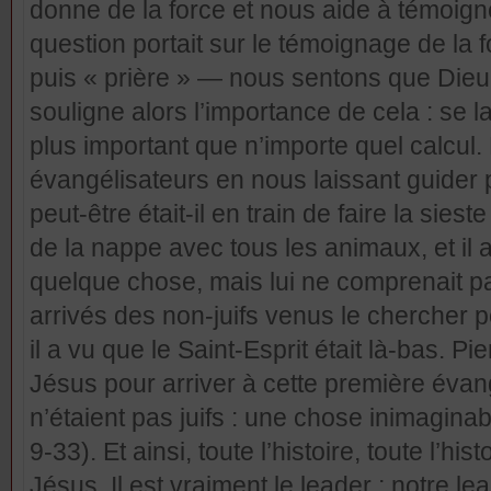
donne de la force et nous aide à témoign
question portait sur le témoignage de la 
puis « prière » — nous sentons que Dieu 
souligne alors l’importance de cela : se l
plus important que n’importe quel calcu
évangélisateurs en nous laissant guider 
peut-être était-il en train de faire la sieste
de la nappe avec tous les animaux, et il 
quelque chose, mais lui ne comprenait p
arrivés des non-juifs venus le chercher 
il a vu que le Saint-Esprit était là-bas. Pi
Jésus pour arriver à cette première évang
n’étaient pas juifs : une chose inimagina
9-33). Et ainsi, toute l’histoire, toute l’his
Jésus. Il est vraiment le leader ; notre le