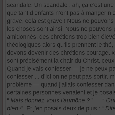
scandale. Un scandale : ah, ça c’est une 
que tant d’enfants n’ont pas à manger n’
grave, cela est grave ! Nous ne pouvons pa
les choses sont ainsi. Nous ne pouvons 
amidonnés, des chrétiens trop bien élevé
théologiques alors qu’ils prennent le thé,
devons devenir des chrétiens courageux 
sont précisément la chair du Christ, ceux 
Quand je vais confesser — je ne peux pas
confesser ... d’ici on ne peut pas sortir, 
problème — quand j’allais confesser dan
certaines personnes venaient et je posais
“
Mais donnez-vous l’aumône ?
” — “
Oui
bien !
”. Et j’en posais deux de plus : “
Dit