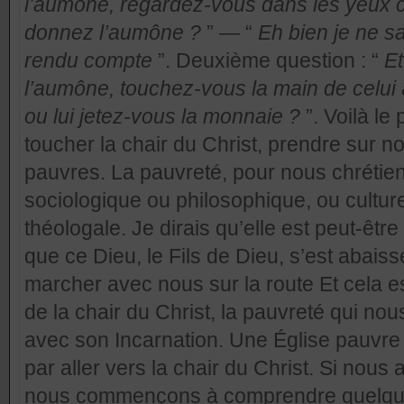
l’aumône, regardez-vous dans les yeux ce
donnez l’aumône ?
” — “
Eh bien je ne s
rendu compte
”. Deuxième question : “
E
l’aumône, touchez-vous la main de celui
ou lui jetez-vous la monnaie ?
”. Voilà le 
toucher la chair du Christ, prendre sur n
pauvres. La pauvreté, pour nous chrétien
sociologique ou philosophique, ou culture
théologale. Je dirais qu’elle est peut-êtr
que ce Dieu, le Fils de Dieu, s’est abaiss
marcher avec nous sur la route Et cela es
de la chair du Christ, la pauvreté qui nou
avec son Incarnation. Une Église pauvr
par aller vers la chair du Christ. Si nous a
nous commençons à comprendre quelqu