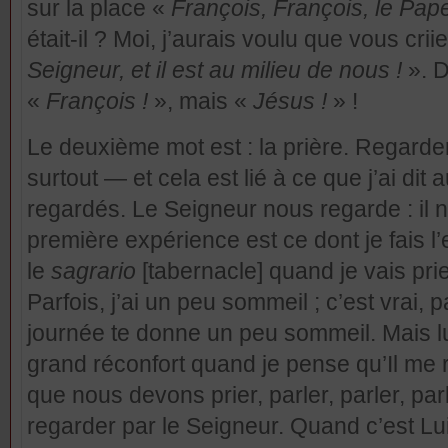
sur la place «
François, François, le Pap
était-il ? Moi, j’aurais voulu que vous criie
Seigneur, et il est au milieu de nous !
». D
«
François !
», mais «
Jésus !
» !
Le deuxième mot est :
la prière
. Regarder
surtout — et cela est lié à ce que j’ai dit
regardés. Le Seigneur nous regarde : il
première expérience est ce dont je fais l
le
sagrario
[tabernacle] quand je vais prie
Parfois, j’ai un peu sommeil ; c’est vrai, 
journée te donne un peu sommeil. Mais l
grand réconfort quand je pense qu’Il me
que nous devons prier, parler, parler, parl
regarder par le Seigneur. Quand c’est Lui