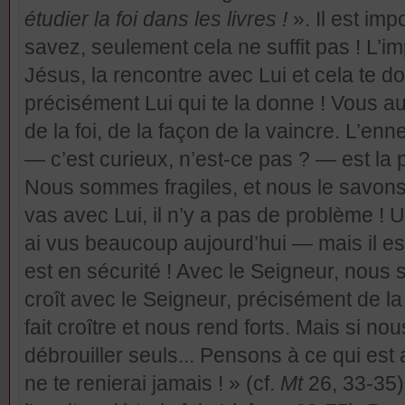
étudier la foi dans les livres !
». Il est imp
savez, seulement cela ne suffit pas ! L’i
Jésus, la rencontre avec Lui et cela te do
précisément Lui qui te la donne ! Vous aus
de la foi, de la façon de la vaincre. L’enne
— c’est curieux, n’est-ce pas ? — est la 
Nous sommes fragiles, et nous le savons. M
vas avec Lui, il n’y a pas de problème ! U
ai vus beaucoup aujourd’hui — mais il est
est en sécurité ! Avec le Seigneur, nous 
croît avec le Seigneur, précisément de l
fait croître et nous rend forts. Mais si 
débrouiller seuls... Pensons à ce qui est 
ne te renierai jamais ! » (cf.
Mt
26, 33-35) 