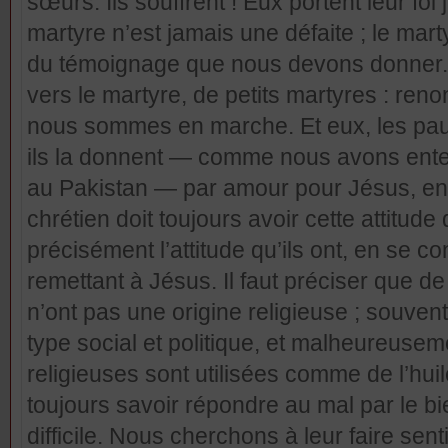
sœurs. Ils souffrent ! Eux portent leur foi
martyre n’est jamais une défaite ; le mart
du témoignage que nous devons donne
vers le martyre, de petits martyres : renon
nous sommes en marche. Et eux, les pauv
ils la donnent — comme nous avons enten
au Pakistan — par amour pour Jésus, en
chrétien doit toujours avoir cette attitude
précisément l’attitude qu’ils ont, en se c
remettant à Jésus. Il faut préciser que d
n’ont pas une origine religieuse ; souvent
type social et politique, et malheureuse
religieuses sont utilisées comme de l’huil
toujours savoir répondre au mal par le b
difficile. Nous cherchons à leur faire sent