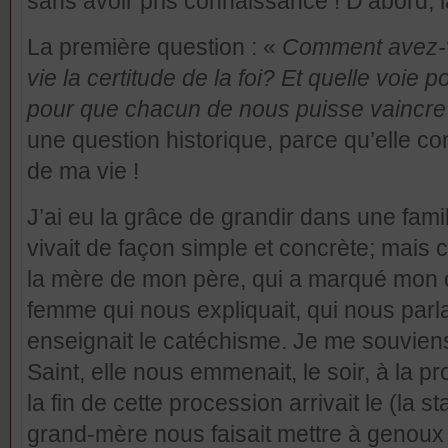
sans avoir pris connaissance ! D’abord, la v
La première question : «
Comment avez-v
vie la certitude de la foi? Et quelle voie
pour que chacun de nous puisse vaincre la 
une question historique, parce qu’elle con
de ma vie !
J’ai eu la grâce de grandir dans une famil
vivait de façon simple et concrète; mais 
la mère de mon père, qui a marqué mon c
femme qui nous expliquait, qui nous parla
enseignait le catéchisme. Je me souviens
Saint, elle nous emmenait, le soir, à la 
la fin de cette procession arrivait le (la st
grand-mère nous faisait mettre à genoux