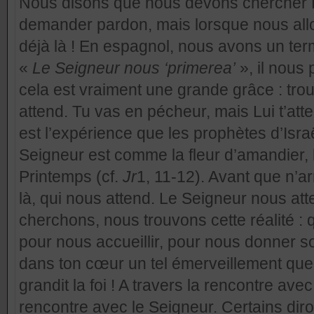
Nous disons que nous devons chercher Die
demander pardon, mais lorsque nous allon
déjà là ! En espagnol, nous avons un term
«
Le Seigneur nous ‘primerea’
», il nous 
cela est vraiment une grande grâce : tro
attend. Tu vas en pécheur, mais Lui t’att
est l’expérience que les prophètes d’Isra
Seigneur est comme la fleur d’amandier, 
Printemps (cf.
Jr
1, 11-12). Avant que n’arr
là, qui nous attend. Le Seigneur nous att
cherchons, nous trouvons cette réalité : 
pour nous accueillir, pour nous donner s
dans ton cœur un tel émerveillement que t
grandit la foi ! A travers la rencontre ave
rencontre avec le Seigneur. Certains diro