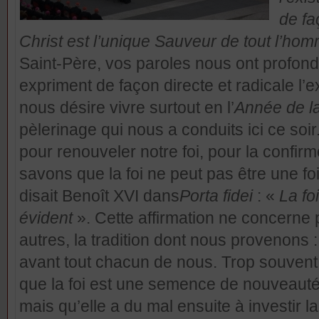
de fa
Christ est l’unique Sauveur de tout l’h
Saint-Père, vos paroles nous ont profond
expriment de façon directe et radicale l
nous désire vivre surtout en l’
Année de la
pèlerinage qui nous a conduits ici ce s
pour renouveler notre foi, pour la confirm
savons que la foi ne peut pas être une f
disait Benoît XVI dans
Porta fidei
: «
La fo
évident
». Cette affirmation ne concerne
autres, la tradition dont nous provenons :
avant tout chacun de nous. Trop souven
que la foi est une semence de nouveaut
mais qu’elle a du mal ensuite à investir la 