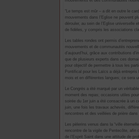
mouvements et des communautés nouvelles,
“Le temps est mûr – a dit en outre le card
mouvements dans l’Eglise ne peuvent plu
dérouler, au sein de l’Eglise universelle
de fidèles, y compris les associations cl
Les tables rondes ont permis d’entrepren
mouvements et de communautés nouvelles:
d’aujourd’hui, grâce aux contributions d
que de plusieurs experts dans ces domain
pour objectif de permettre à tous les part
Pontifical pour les Laïcs a déjà entrepri
mois et en différentes langues; ce sera u
Le Congrès a été marqué par un véritable 
moment des repas; occasions utiles pour 
soirée du 1er juin a été consacrée à un c
juin, une fois les travaux achevés, diff
rencontres et des veillées de prière dans
Les pèlerins venus dans la “ville éternelle
rencontre de la vigile de Pentecôte, afin 
de l’Esprit Saint dans une attitude de p