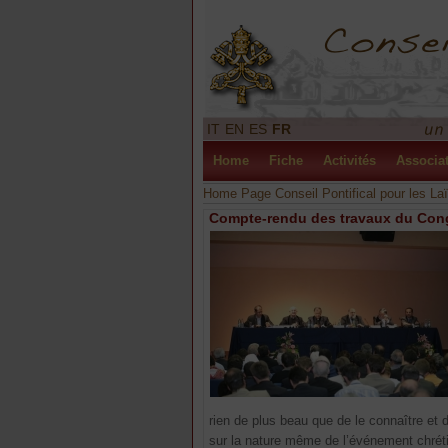
IT
EN
ES
FR
Home
Fiche
Activités
Associa
Home Page Conseil Pontifical pour les La
Compte-rendu des travaux du Con
rien de plus beau que de le connaître et 
sur la nature même de l’événement chréti