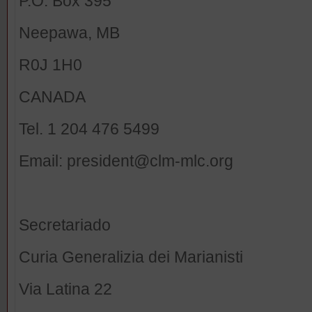
P.O. Box 395
Neepawa, MB
R0J 1H0
CANADA
Tel. 1 204 476 5499
Email: president@clm-mlc.org
Secretariado
Curia Generalizia dei Marianisti
Via Latina 22