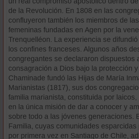
un real compromiso apostólico dentro de
de la Revolución. En 1808 en las congr
confluyeron también los miembros de las
femeninas fundadas en Agen por la vene
Trenquelléon. La experiencia se difund
los confines franceses. Algunos años d
congregantes se declararon dispuestos a
consagración a Dios bajo la protección y 
Chaminade fundó las Hijas de María Inm
Marianistas (1817), sus dos congregacion
familia marianista, constituida por laicos,
en la única misión de dar a conocer y am
sobre todo a las jóvenes generaciones. E
Familia, cuyas comunidades esparcidas 
por primera vez en Santiago de Chile, ad