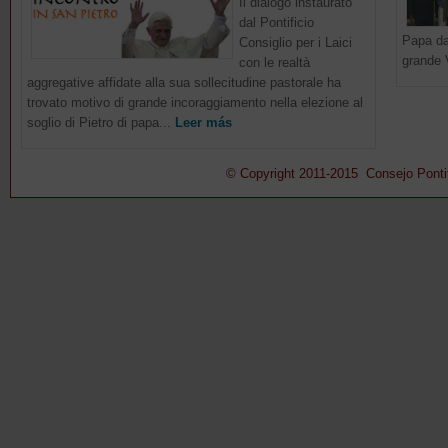
Il dialogo instaurato
dal Pontificio
Papa da
Consiglio per i Laici
grande V
con le realtà
aggregative affidate alla sua sollecitudine pastorale ha
trovato motivo di grande incoraggiamento nella elezione al
soglio di Pietro di papa...
Leer más
© Copyright 2011-2015 Consejo Pontifi