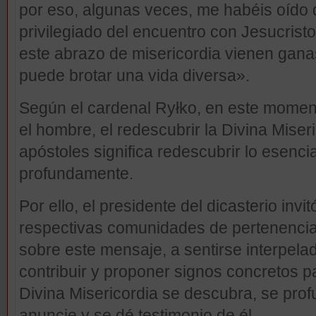
por eso, algunas veces, me habéis oído d
privilegiado del encuentro con Jesucrist
este abrazo de misericordia vienen gana
puede brotar una vida diversa».
Según el cardenal Ryłko, en este moment
el hombre, el redescubrir la Divina Miseri
apóstoles significa redescubrir lo esencia
profundamente.
Por ello, el presidente del dicasterio invi
respectivas comunidades de pertenencia
sobre este mensaje, a sentirse interpel
contribuir y proponer signos concretos p
Divina Misericordia se descubra, se profu
anuncie y se dé testimonio de él.