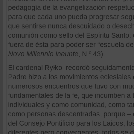
pedagogía de la evangelización respetuosa
para que cada uno pueda progresar segú
que sentirse nunca descuidado o desecha
comunión como sello del Espíritu Santo
fuera de ésta para poder ser “escuela de 
Novo Millennio Ineunte
, N.º 43).
El cardenal Ryłko recordó seguidamente
Padre hizo a los movimientos eclesiales 
numerosos encuentros que tuvo con much
fundamentales de la fe, que incumben a 
individuales y como comunidad, como tamb
como personas descentradas, porque – 
del Consejo Pontificio para los Laicos, 
diferentes pero convergentes, todos se d