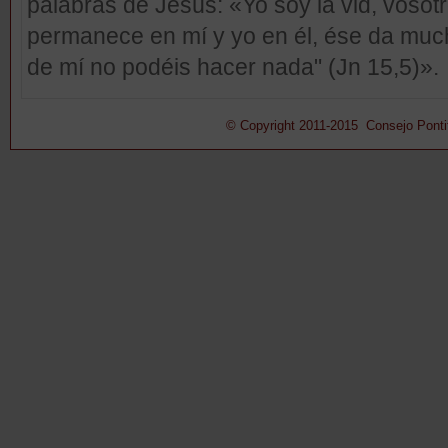
palabras de Jesús: «Yo soy la vid, vosot
permanece en mí y yo en él, ése da muc
de mí no podéis hacer nada" (Jn 15,5)».
© Copyright 2011-2015 Consejo Pontifi