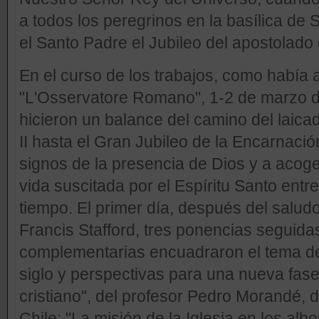
a todos los peregrinos en la basílica de
el Santo Padre el Jubileo del apostolado 
En el curso de los trabajos, como había a
"L'Osservatore Romano", 1-2 de marzo de 
hicieron un balance del camino del laica
II hasta el Gran Jubileo de la Encarnación
signos de la presencia de Dios y a acoge
vida suscitada por el Espíritu Santo entre
tiempo. El primer día, después del salu
Francis Stafford, tres ponencias seguida
complementarias encuadraron el tema de
siglo y perspectivas para una nueva fase 
cristiano", del profesor Pedro Morandé, 
Chile; "La misión de la Iglesia en los albo