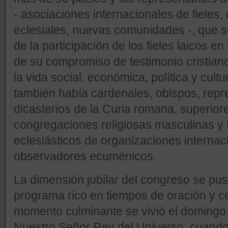
- asociaciones internacionales de fieles
eclesiales, nuevas comunidades -, que so
de la participación de los fieles laicos en 
de su compromiso de testimonio cristiano
la vida social, económica, política y cultu
también había cardenales, obispos, repr
dicasterios de la Curia romana, superio
congregaciones religiosas masculinas y 
eclesiásticos de organizaciones internac
observadores ecuménicos.
La dimensión jubilar del congreso se pus
programa rico en tiempos de oración y ce
momento culminante se vivió el domingo 
Nuestro Señor Rey del Universo, cuando 