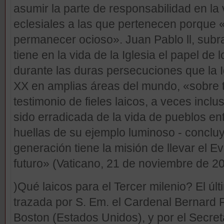
asumir la parte de responsabilidad en la
eclesiales a las que pertenecen porque
permanecer ocioso». Juan Pablo ll, subr
tiene en la vida de la Iglesia el papel de 
durante las duras persecuciones que la Ig
XX en amplias áreas del mundo, «sobre t
testimonio de fieles laicos, a veces inclus
sido erradicada de la vida de pueblos en
huellas de su ejemplo luminoso - conclu
generación tiene la misión de llevar el E
futuro» (Vaticano, 21 de noviembre de 20
)Qué laicos para el Tercer milenio? El últ
trazada por S. Em. el Cardenal Bernard 
Boston (Estados Unidos), y por el Secreta