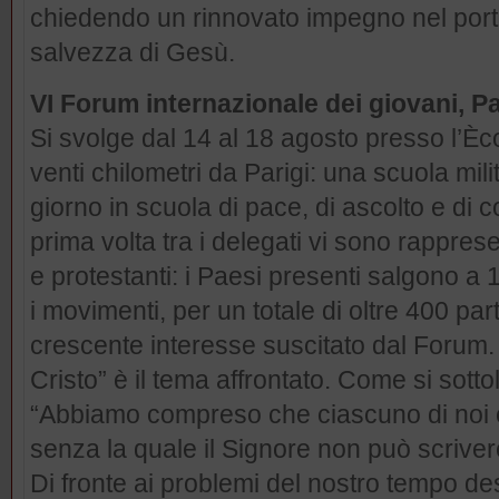
chiedendo un rinnovato impegno nel port
salvezza di Gesù.
VI Forum internazionale dei giovani, Pa
Si svolge dal 14 al 18 agosto presso l’Èc
venti chilometri da Parigi: una scuola mil
giorno in scuola di pace, di ascolto e di co
prima volta tra i delegati vi sono rappre
e protestanti: i Paesi presenti salgono a 
i movimenti, per un totale di oltre 400 par
crescente interesse suscitato dal Forum. “
Cristo” è il tema affrontato. Come si sott
“Abbiamo compreso che ciascuno di noi è 
senza la quale il Signore non può scrive
Di fronte ai problemi del nostro tempo 