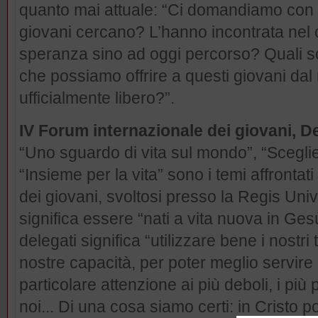
quanto mai attuale: “Ci domandiamo con on
giovani cercano? L’hanno incontrata nel 
speranza sino ad oggi percorso? Quali sono
che possiamo offrire a questi giovani dal
ufficialmente libero?”.
IV Forum internazionale dei giovani, D
“Uno sguardo di vita sul mondo”, “Sceglier
“Insieme per la vita” sono i temi affrontat
dei giovani, svoltosi presso la Regis Uni
significa essere “nati a vita nuova in Ges
delegati significa “utilizzare bene i nostri
nostre capacità, per poter meglio servire
particolare attenzione ai più deboli, i più p
noi... Di una cosa siamo certi: in Cristo