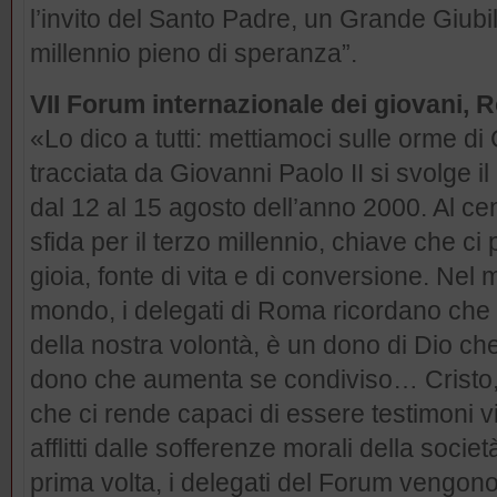
l’invito del Santo Padre, un Grande Giubi
millennio pieno di speranza”.
VII Forum internazionale dei giovani, 
«Lo dico a tutti: mettiamoci sulle orme di 
tracciata da Giovanni Paolo II si svolge 
dal 12 al 15 agosto dell’anno 2000. Al cent
sfida per il terzo millennio, chiave che ci
gioia, fonte di vita e di conversione. Nel m
mondo, i delegati di Roma ricordano che
della nostra volontà, è un dono di Dio che
dono che aumenta se condiviso… Cristo, c
che ci rende capaci di essere testimoni v
afflitti dalle sofferenze morali della socie
prima volta, i delegati del Forum vengon