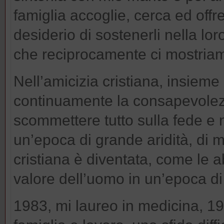
famiglia accoglie, cerca ed offr
desiderio di sostenerli nella l
che reciprocamente ci mostriam
Nell’amicizia cristiana, insiem
continuamente la consapevolezza
scommettere tutto sulla fede e n
un’epoca di grande aridità, di 
cristiana è diventata, come le 
valore dell’uomo in un’epoca di
1983, mi laureo in medicina, 198