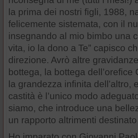
la prima dei nostri figli, 1988, 
felicemente sistemata, con il nu
insegnando al mio bimbo una c
vita, io la dono a Te” capisco ch
direzione. Avrò altre gravidanze
bottega, la bottega dell’orefice
la grandezza infinita dell'altro,
castità è l’unico modo adeguato a
siamo, che introduce una bell
un rapporto altrimenti destinato
Ho imparato con Giovanni Paolo 