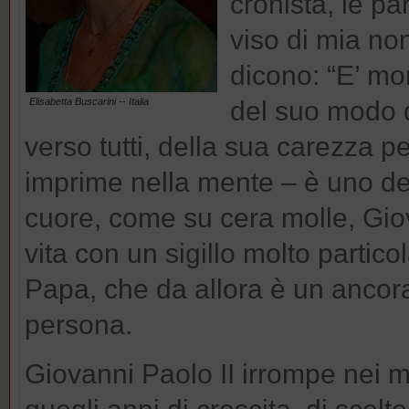
cronista, le pa
viso di mia n
dicono: “E’ mo
Elisabetta Buscarini -- Italia
del suo modo d
verso tutti, della sua carezza pe
imprime nella mente – è uno dei 
cuore, come su cera molle, Gio
vita con un sigillo molto partico
Papa, che da allora è un ancor
persona.
Giovanni Paolo II irrompe nei 