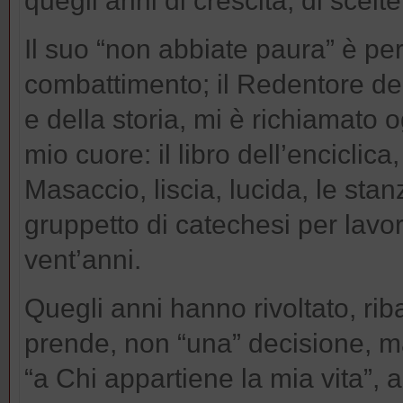
quegli anni di crescita, di scelt
Il suo “non abbiate paura” è p
combattimento; il Redentore de
e della storia, mi è richiamato 
mio cuore: il libro dell’enciclica,
Masaccio, liscia, lucida, le stan
gruppetto di catechesi per lavo
vent’anni.
Quegli anni hanno rivoltato, riba
prende, non “una” decisione, ma
“a Chi appartiene la mia vita”, 