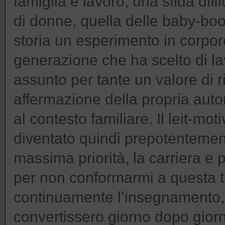
famiglia e lavoro, una sfida dif
di donne, quella delle baby-boom
storia un esperimento in corpo
generazione che ha scelto di la
assunto per tante un valore di r
affermazione della propria aut
al contesto familiare. Il leit-m
diventato quindi prepotentemente:
massima priorità, la carriera e po
per non conformarmi a questa t
continuamente l’insegnamento,
convertissero giorno dopo gior