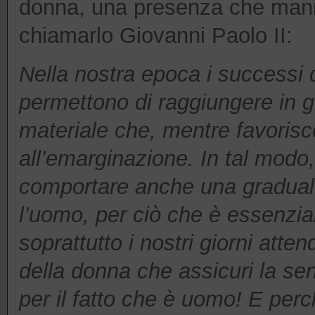
donna, una presenza che manif
chiamarlo Giovanni Paolo II:
Nella nostra epoca i successi d
permettono di raggiungere in 
materiale che, mentre favorisce
all’emarginazione. In tal modo
comportare anche una graduale
l’uomo, per ciò che è essenzi
soprattutto i nostri giorni att
della donna che assicuri la sen
per il fatto che è uomo! E perc