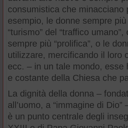
consumistica che minacciano p
esempio, le donne sempre più 
“turismo” del “traffico umano”, 
sempre più “prolifica”, o le do
utilizzare, mercificando il loro 
ecc. – in un tale mondo, esse 
e costante della Chiesa che parl
La dignità della donna – fonda
all’uomo, a “immagine di Dio” –
è un punto centrale degli ins
XXIII e di Papa Giovanni Paolo I