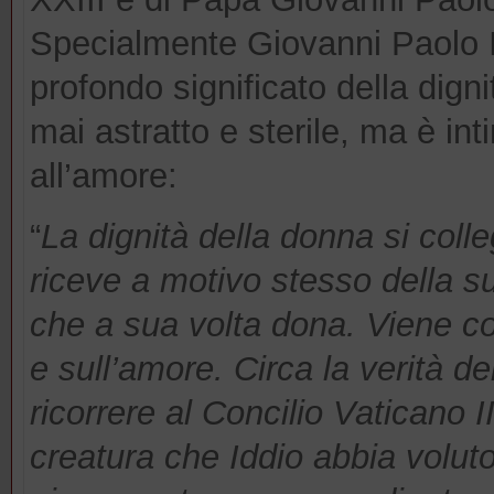
Specialmente Giovanni Paolo II 
profondo significato della dign
mai astratto e sterile, ma è i
all’amore:
“
La dignità della donna si coll
riceve a motivo stesso della su
che a sua volta dona. Viene co
e sull’amore. Circa la verità d
ricorrere al Concilio Vaticano II
creatura che Iddio abbia voluto