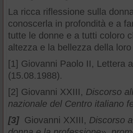
La ricca riflessione sulla donna
conoscerla in profondità e a fa
tutte le donne e a tutti coloro
altezza e la bellezza della lor
[1] Giovanni Paolo II, Lettera 
(15.08.1988).
[2] Giovanni XXIII,
D
iscorso al
nazionale del Centro italiano 
[3]
Giovanni XXIII,
Discorso ai
donna e la professione», promo