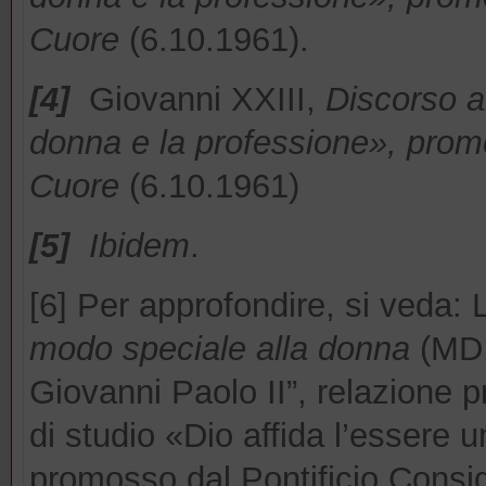
Cuore
(6.10.1961).
[4]
Giovanni XXIII,
Discorso ai
donna e la professione», promo
Cuore
(6.10.1961)
[5]
Ibidem
.
[6] Per approfondire, si veda: L
modo speciale alla donna
(MD,
Giovanni Paolo II”, relazione 
di studio «Dio affida l’essere 
promosso dal Pontificio Consig