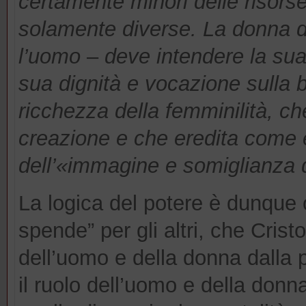
certamente minori delle risors
solamente diverse. La donna
l’uomo
–
deve intendere la sua
sua dignità e vocazione sulla 
ricchezza della femminilità, che
creazione e che eredita come e
dell’«immagine e somiglianza d
La logica del potere è dunque 
spende” per gli altri, che Crist
dell’uomo e della donna dalla 
il ruolo dell’uomo e della don