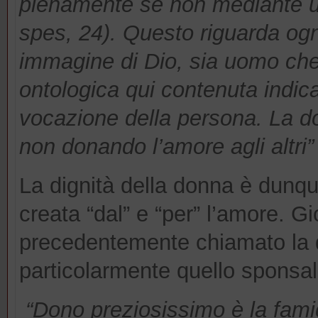
pienamente se non mediante u
spes, 24). Questo riguarda o
immagine di Dio, sia uomo che
ontologica qui contenuta indic
vocazione della persona. La d
non donando l’amore agli altri”
La dignità della donna è dunqu
creata “dal” e “per” l’amore. G
precedentemente chiamato la 
particolarmente quello sponsal
“Dono preziosissimo è la famig