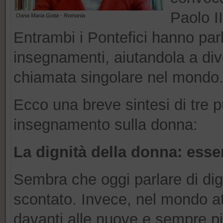
Paolo II
Oana Maria Gotia - Romania
Entrambi i Pontefici hanno par
insegnamenti, aiutandola a di
chiamata singolare nel mondo
Ecco una breve sintesi di tre pu
insegnamento sulla donna:
La dignità della donna: esse
Sembra che oggi parlare di dig
scontato. Invece, nel mondo a
davanti alle nuove e sempre pi