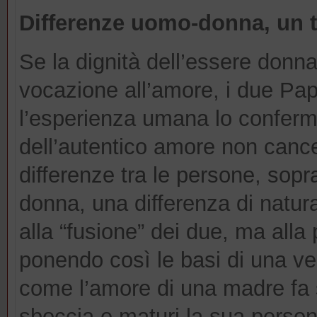
Differenze uomo-donna, un t
Se la dignità dell’essere donn
vocazione all’amore, i due Papi
l’esperienza umana lo conferma
dell’autentico amore non cance
differenze tra le persone, sopr
donna, una differenza di natur
alla “fusione” dei due, ma alla 
ponendo così le basi di una v
come l’amore di una madre fa sì
sboccia e maturi la sua person