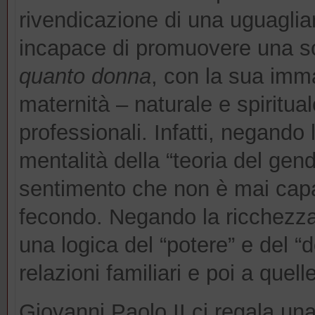
rivendicazione di una uguaglianz
incapace di promuovere una s
quanto donna
, con la sua imm
maternità – naturale e spiritua
professionali. Infatti, negando 
mentalità della “teoria del gen
sentimento che non è mai capac
fecondo. Negando la ricchezza 
una logica del “potere” e del “
relazioni familiari e poi a quel
Giovanni Paolo II ci regala una