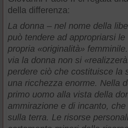
della differenza:
La donna
–
nel nome della lib
può tendere ad appropriarsi le 
propria «originalità» femminile
via la donna non si «realizze
perdere ciò che costituisce la 
una ricchezza enorme. Nella de
primo uomo alla vista della do
ammirazione e di incanto, che a
sulla terra. Le risorse persona