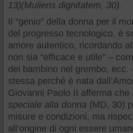
13)(Mulieris dignitatem, 30).
Il “genio” della donna per il m
del progresso tecnologico, è so
amore autentico, ricordando a
non sia “efficace e utile” – com
del bambino nel grembo, ecc. 
stessa perché è nata dall’Amo
Giovanni Paolo II afferma che
speciale alla donna
(MD, 30) p
misure e condizioni, ma rispe
all’origine di ogni essere uman