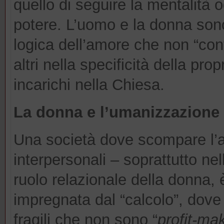
quello di seguire la mentalità o
potere. L’uomo e la donna sono
logica dell’amore che non “cont
altri nella specificità della prop
incarichi nella Chiesa.
La donna e l’umanizzazione d
Una società dove scompare l’
interpersonali – soprattutto ne
ruolo relazionale della donna,
impregnata dal “calcolo”, dove 
fragili che non sono “
profit-ma