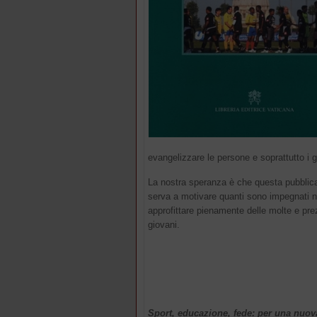
evangelizzare le persone e soprattutto i 
La nostra speranza è che questa pubblicazi
serva a motivare quanti sono impegnati negl
approfittare pienamente delle molte e prez
giovani.
Sport, educazione, fede: per una nuov