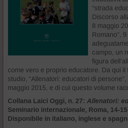
“strada edu
Discorso all
8 maggio 20
Romano”, 9 
adeguatamen
campo, un ru
figura dell’
come vero e proprio educatore. Da qui il 
studio, “Allenatori: educatori di persone”
maggio 2015, e di cui questo volume raccog
Collana Laici Oggi, n. 27:
Allenatori: e
Seminario internazionale, Roma, 14-15
Disponibile in italiano, inglese e spagn