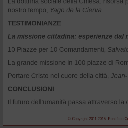
La dottrina sociale della Chiesa: risorsa 
nostro tempo,
Yago de la Cierva
TESTIMONIANZE
La missione cittadina: esperienze dal
10 Piazze per 10 Comandamenti,
Salvat
La grande missione in 100 piazze di Ro
Portare Cristo nel cuore della città,
Jean
CONCLUSIONI
Il futuro dell’umanità passa attraverso la c
© Copyright 2011-2015 Pontificio Con