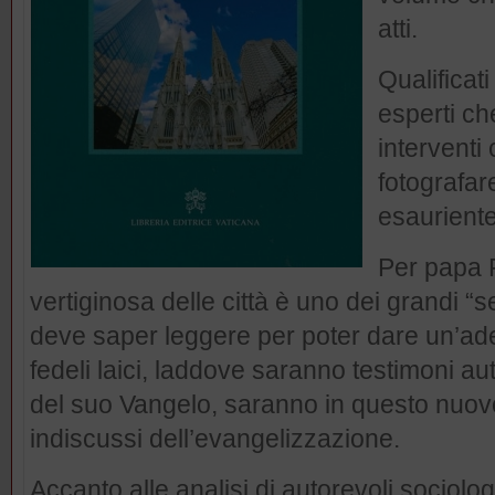
atti.
Qualificati
esperti ch
interventi
fotografa
esauriente
Per papa F
vertiginosa delle città è uno dei grandi “
deve saper leggere per poter dare un’ade
fedeli laici, laddove saranno testimoni aut
del suo Vangelo, saranno in questo nuovo
indiscussi dell’evangelizzazione.
Accanto alle analisi di autorevoli sociologi