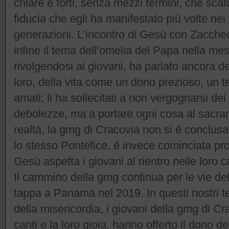
chiare e forti, senza mezzi termini, che sca
fiducia che egli ha manifestato più volte nei
generazioni. L’incontro di Gesù con Zaccheo,
infine il tema dell’omelia del Papa nella m
rivolgendosi ai giovani, ha parlato ancora d
loro, della vita come un dono prezioso, un
amati; li ha sollecitati a non vergognarsi dei 
debolezze, ma a portare ogni cosa al sacra
realtà, la gmg di Cracovia non si è conclusa
lo stesso Pontefice, è invece cominciata pro
Gesù aspetta i giovani al rientro nelle loro c
Il cammino della gmg continua per le vie de
tappa a Panamá nel 2019. In questi nostri te
della misericordia, i giovani della gmg di Cra
canti e la loro gioia, hanno offerto il dono d