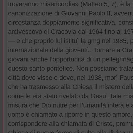
troveranno misericordia» (Matteo 5, 7), è la
canonizzazione di Giovanni Paolo II, avvenu
circostanza doppiamente significativa, cons
arcivescovo di Cracovia dal 1964 fino al 1
— e che proprio lui istituì la gmg nel 1985,
internazionale della gioventù. Tornare a Cra
giovani anche l’opportunità di un pellegrinagg
questo santo pontefice. Non possiamo tralasci
città dove visse e dove, nel 1938, morì Faus
che ha trasmesso alla Chiesa il mistero dell
come le era stato rivelato da Gesù. Tale mis
misura che Dio nutre per l’umanità intera e 
uomo è chiamato a riporre in questo amore. 
corrispondere alla chiamata di Cristo, prom
Chiesa di nuove forme di culto alla divina m