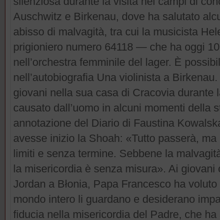
silenziosa durante la visita nei campi di co
Auschwitz e Birkenau, dove ha salutato alcu
abisso di malvagità, tra cui la musicista H
prigioniero numero 64118 — che ha oggi 101
nell’orchestra femminile del lager. È possibi
nell’autobiografia Una violinista a Birkenau
giovani nella sua casa di Cracovia durante
causato dall’uomo in alcuni momenti della s
annotazione del Diario di Faustina Kowalska
avesse inizio la Shoah: «Tutto passerà, ma 
limiti e senza termine. Sebbene la malvagità
la misericordia è senza misura». Ai giovani
Jordan a Błonia, Papa Francesco ha voluto p
mondo intero li guardano e desiderano impar
fiducia nella misericordia del Padre, che ha 