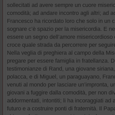
sollecitati ad avere sempre un cuore miser
comodità; ad andare incontro agli altri; ad a
Francesco ha ricordato loro che solo in un 
sognare c’è spazio per la misericordia. E nel
essere un segno dell’amore misericordioso di
croce quale strada da percorrere per seguire 
Nella veglia di preghiera al campo della Mise
pregare per essere famiglia in fratellanza. 
testimonianze di Rand, una giovane siriana,
polacca, e di Miguel, un paraguayano, Fra
venuti al mondo per lasciare un’impronta, una
giovani a fuggire dalla comodità, per non di
addormentati, intontiti; li ha incoraggiati a
futuro e a costruire ponti di fraternità. Il Pa