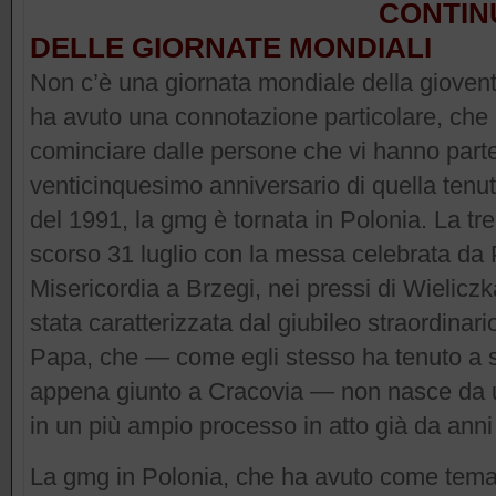
CONTIN
DELLE GIORNATE MONDIALI
Non c’è una giornata mondiale della giovent
ha avuto una connotazione particolare, che l’
cominciare dalle persone che vi hanno part
venticinquesimo anniversario di quella tenu
del 1991, la gmg è tornata in Polonia. La tr
scorso 31 luglio con la messa celebrata da
Misericordia a Brzegi, nei pressi di Wieliczka
stata caratterizzata dal giubileo straordinari
Papa, che — come egli stesso ha tenuto a s
appena giunto a Cracovia — non nasce da un
in un più ampio processo in atto già da anni
La gmg in Polonia, che ha avuto come tema 