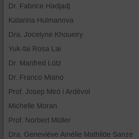
Dr. Fabrice Hadjadj
Katarina Hulmanova
Dra. Jocelyne Khoueiry
Yuk-fai Rosa Lai
Dr. Manfred Lütz
Dr. Franco Miano
Prof. Josep Miró i Ardèvol
Michelle Moran
Prof. Norbert Müller
Dra. Geneviève Amélie Mathilde Sanze