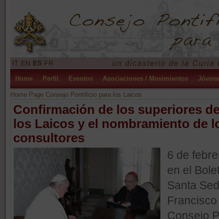
IT
EN
ES
FR
Home
Perfil
Eventos
Asociaciones / Movimientos
Jóven
Home Page Consejo Pontificio para los Laicos
Confirmación de los superiores de
los Laicos y el nombramiento de 
consultores
6 de febr
en el Bole
Santa Sed
Francisco
Consejo Po