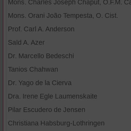
Mons. Charles Joseph Chaput, O.F.M. C
Mons. Orani João Tempesta, O. Cist.
Prof. Carl A. Anderson
Saïd A. Azer
Dr. Marcello Bedeschi
Tanios Chahwan
Dr. Yago de la Cierva
Dra. Irene Egle Laumenskaite
Pilar Escudero de Jensen
Christiana Habsburg-Lothringen