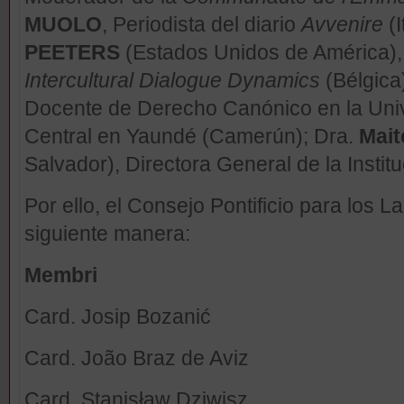
MUOLO
, Periodista del diario
Avvenire
(I
PEETERS
(Estados Unidos de América),
Intercultural Dialogue Dynamics
(Bélgica)
Docente de Derecho Canónico en la Unive
Central en Yaundé (Camerún); Dra.
Mai
Salvador), Directora General de la Instit
Por ello, el Consejo Pontificio para los L
siguiente manera:
Membri
Card. Josip Bozanić
Card. João Braz de Aviz
Card. Stanisław Dziwisz