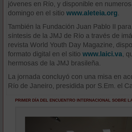
jóvenes en Río, y disponible en numerosa
domingo en el sitio
www.aleteia.org
.
También la Fundación Juan Pablo II para
síntesis de la JMJ de Río a través de i
revista World Youth Day Magazine, dispo
formato digital en el sitio
www.laici.va
, q
hermosas de la JMJ brasileña.
La jornada concluyó con una misa en acc
Río de Janeiro, presidida por S.Em. el C
PRIMER DÍA DEL ENCUENTRO INTERNACIONAL SOBRE L