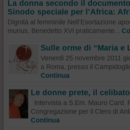
La donna secondo il documento
Sinodo speciale per l’Africa: A
Dignità al femminile Nell’Esortazione apo
munus, Benedetto XVI praticamente...
Co
Sulle orme di “Maria e 
Venerdì 25 novembre 2011 giorn
a Roma, presso il Campidoglio,
Continua
Le donne prete, il celibat
Intervista a S.Em. Mauro Card. P
Congregazione per il Clero di An
Continua