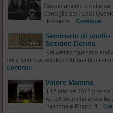
Questo articolo è tratto dal 
Consiglio per i Laici Questo
riflessione...
Continua
Seminario di studio 
Sezione Donna
Nel venticinquesimo anniv
della lettera apostolica Mulieris dignitate
Continua
Valore Mamma
Il 12 ottobre 2012 presso 
Apostolorum ha avuto luogo
“Mamma e Futuro: il...
Con