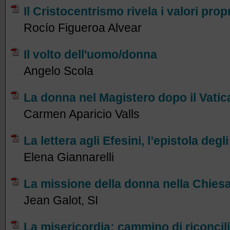
Il Cristocentrismo rivela i valori pro
Rocío Figueroa Alvear
Il volto dell'uomo/donna
Angelo Scola
La donna nel Magistero dopo il Vatica
Carmen Aparicio Valls
La lettera agli Efesini, l’epistola degl
Elena Giannarelli
La missione della donna nella Chies
Jean Galot, SI
La misericordia: cammino di riconcil