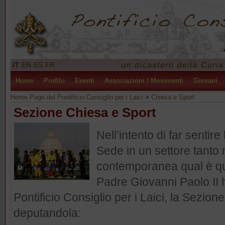
IT
EN
ES
FR
Home
Profilo
Eventi
Associazioni / Movimenti
Giovani
Home Page del Pontificio Consiglio per i Laici
>
Chiesa e Sport
Sezione Chiesa e Sport
Nell’intento di far sentire
Sede in un settore tanto 
contemporanea qual è quel
Padre Giovanni Paolo II ha
Pontificio Consiglio per i Laici, la Sezion
deputandola: