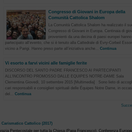
Congresso di Giovani in Europa della
Comunità Cattolica Shalom
La Comunità Cattolica Shalom ha realizzato il su
Congresso di Giovani in Europa. Centinaia di gio
provenienti da una decina di paesi europei hanno
partecipato all’evento, che si è tenuto alla Cattedrale di Evry-Corbeil Esso
vicino a Parigi. Hanno preso parte all’iniziativa anche...
Continua
Vi esorto a farvi vicini alle famiglie ferite
DISCORSO DEL SANTO PADRE FRANCESCO AI PARTECIPANTI
ALL'INCONTRO PROMOSSO DALLE EQUIPES NOTRE-DAME Sala
Clementina Giovedì, 10 settembre 2015 [Multimedia] Sono lieto di accogli
cari responsabili e consiglieri spirituali delle Équipes Notre Dame, in occa
del...
Continua
Succe
 Carismatico Cattolico (2017)
razia Pentecostale per tutta la Chiesa (Papa Francesco), Conferenza Europe