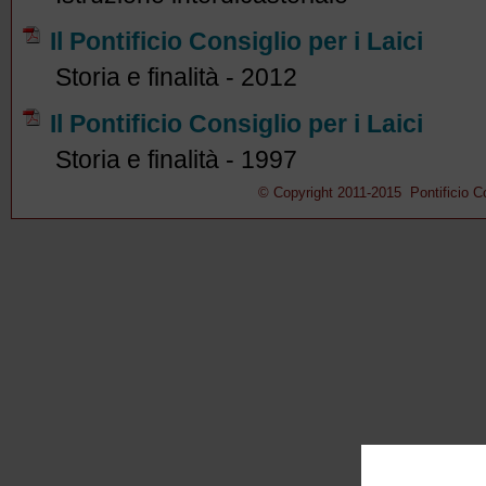
Il Pontificio Consiglio per i Laici
Storia e finalità - 2012
Il Pontificio Consiglio per i Laici
Storia e finalità - 1997
© Copyright 2011-2015 Pontificio Con