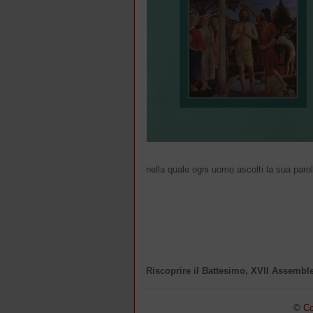
nella quale ogni uomo ascolti la sua parol
Riscoprire il Battesimo, XVII Assemblea
© Co