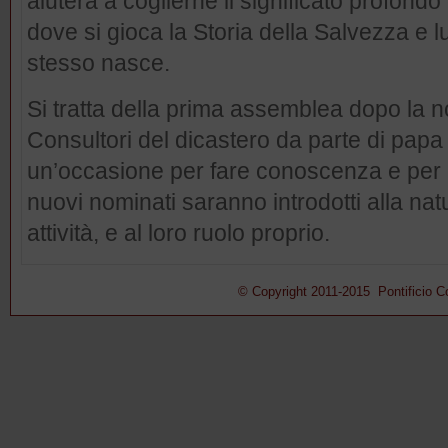
aiuterà a coglierne il significato profondo
dove si gioca la Storia della Salvezza e l
stesso nasce.
Si tratta della prima assemblea dopo la 
Consultori del dicastero da parte di papa
un’occasione per fare conoscenza e per r
nuovi nominati saranno introdotti alla nat
attività, e al loro ruolo proprio.
© Copyright 2011-2015 Pontificio Con