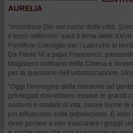
AURELIA
“
Incontrare Dio nel cuore della città. Sce
il terzo millennio”
sarà il tema della XXVI
Pontificio Consiglio per i Laici che si ter
Da Paolo VI a papa Francesco, passando 
Magistero ordinario della Chiesa è avvert
per la questione dell’urbanizzazione. Una 
“Oggi l’immagine della missione ad gente
privilegiati dovrebbero essere le grandi 
costumi e modelli di vita, nuove forme di
poi influiscono sulla popolazione. È vero c
deve portare a non trascurare i gruppi um
è anche vero che non si possono evangeli