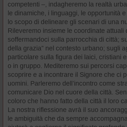
competenti –, indagheremo la realtà urban
le dinamiche, i linguaggi, le opportunità
lo scopo di delineare gli scenari di una 
Rileveremo insieme le coordinate attuali 
soffermandoci sulla parrocchia di città; su
della grazia” nel contesto urbano; sugli ag
particolare sulla figura dei laici, cristiani
o in gruppo. Mediteremo sui percorsi capac
scoprire e a incontrare il Signore che ci p
uomini. Parleremo dell’incontro come stra
comunicare Dio nel cuore della città. Sen
coloro che hanno fatto della città il loro 
La nostra riflessione avrà il suo ancoragg
le ambiguità che da sempre accompagnano 