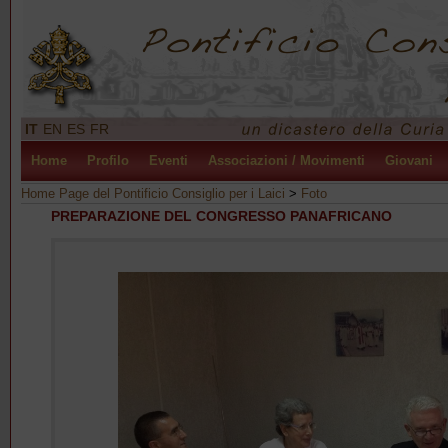
IT
EN
ES
FR
Home
Profilo
Eventi
Associazioni / Movimenti
Giovani
Home Page del Pontificio Consiglio per i Laici
>
Foto
PREPARAZIONE DEL CONGRESSO PANAFRICANO