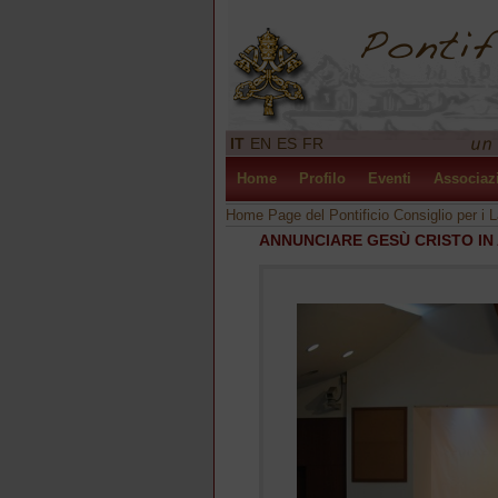
IT
EN
ES
FR
Home
Profilo
Eventi
Associaz
Home Page del Pontificio Consiglio per i L
ANNUNCIARE GESÙ CRISTO IN 