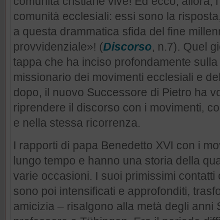
comunità cristiane vive! Ed ecco, allora, 
comunità ecclesiali: essi sono la risposta,
a questa drammatica sfida del fine millenn
provvidenziale»! (
Discorso
, n.7). Quel 
tappa che ha inciso profondamente sulla 
missionario dei movimenti ecclesiali e de
dopo, il nuovo Successore di Pietro ha vol
riprendere il discorso con i movimenti, c
e nella stessa ricorrenza.
I rapporti di papa Benedetto XVI con i mo
lungo tempo e hanno una storia della qual
varie occasioni. I suoi primissimi contatti
sono poi intensificati e approfonditi, tra
amicizia – risalgono alla metà degli ann