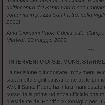
mondiale dei movimenti ecclesiali e dell
dell'incontro del Santo Padre con i movim
comunità in piazza San Pietro, nella Vigi
2006)
Aula Giovanni Paolo II della Sala Stamp
Martedì, 30 maggio 2006
***
INTERVENTO DI S.E. MONS. STANI
La decisione d’incontrare i movimenti ecc
situa molto significativamente tra le prim
XVI. Il Santo Padre ha infatti manifestato
corso della prima udienza ufficiale che
presidente del Pontificio Consiglio per i 