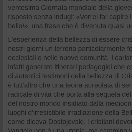
ventesima Giornata mondiale della giove
risposto senza indugi: «Vorrei far capire 
bello!», una frase che è divenuta quasi un
L’esperienza della bellezza di essere crist
nostri giorni un terreno particolarmente f
ecclesiali e nelle nuove comunità. I caris
infatti generato itinerari pedagogici che
di autentici testimoni della bellezza di Cris
è tutt’altro che una teoria aureolata di s
radicale di vita che porta alla sequela del
del nostro mondo insidiato dalla mediocri
luoghi d’irresistibile irradiazione della B
come diceva Dostojevski. I cristiani dev
Vangelo non è una utopia, ma cammino ver