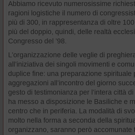
Abbiamo ricevuto numerosissime richiest
ragioni logistiche il numero di congressist
più di 300, in rappresentanza di oltre 1
più del doppio, quindi, delle realtà eccles
Congresso del ’98.
L’organizzazione delle veglie di preghier
all’iniziativa dei singoli movimenti e com
duplice fine: una preparazione spirituale 
aggregazioni all’incontro del giorno succ
gesto di testimonianza per l’intera città d
ha messo a disposizione le Basiliche e mol
centro che in periferia. La modalità di sv
molto nella forma a seconda della spiritua
organizzano, saranno però accomunate tut