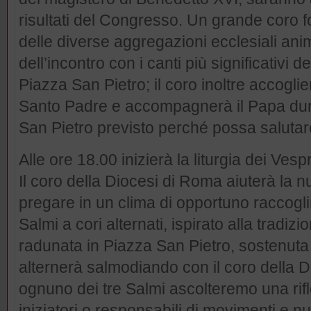
risultati del Congresso. Un grande coro 
delle diverse aggregazioni ecclesiali an
dell’incontro con i canti più significativi d
Piazza San Pietro; il coro inoltre accogli
Santo Padre e accompagnerà il Papa duran
San Pietro previsto perché possa salutare 
Alle ore 18.00 inizierà la liturgia dei Ves
Il coro della Diocesi di Roma aiuterà l
pregare in un clima di opportuno raccogli
Salmi a cori alternati, ispirato alla tradiz
radunata in Piazza San Pietro, sostenuta 
alternerà salmodiando con il coro della D
ognuno dei tre Salmi ascolteremo una rif
iniziatori o responsabili di movimenti e