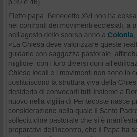
p.39 e 46).
Eletto papa, Benedetto XVI non ha cessat
nei confronti dei movimenti ecclesiali, a 
nell’agosto dello scorso anno a
Colonia
,
«La Chiesa deve valorizzare queste real
guidarle con saggezza pastorale, affinc
migliore, con i loro diversi doni all’edifica
Chiese locali e i movimenti non sono in c
costituiscono la struttura viva della Chies
desiderio di convocarli tutti insieme a R
nuovo nella vigilia di Pentecoste nasce p
considerazione nella quale il Santo Padre
sollecitudine pastorale che si è manifest
preparativi dell’incontro, che il Papa ha 