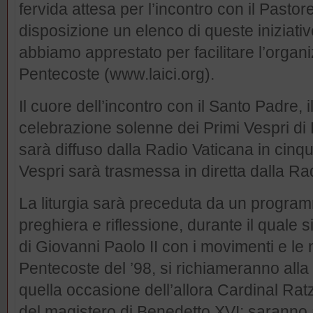
fervida attesa per l’incontro con il Pastor
disposizione un elenco di queste iniziative
abbiamo apprestato per facilitare l’organi
Pentecoste (www.laici.org).
Il cuore dell’incontro con il Santo Padre, i
celebrazione solenne dei Primi Vespri di 
sarà diffuso dalla Radio Vaticana in cinque
Vespri sarà trasmessa in diretta dalla Rad
La liturgia sarà preceduta da un programm
preghiera e riflessione, durante il quale 
di Giovanni Paolo II con i movimenti e le
Pentecoste del ’98, si richiameranno alla 
quella occasione dell’allora Cardinal Ratz
del magistero di Benedetto XVI; saranno a