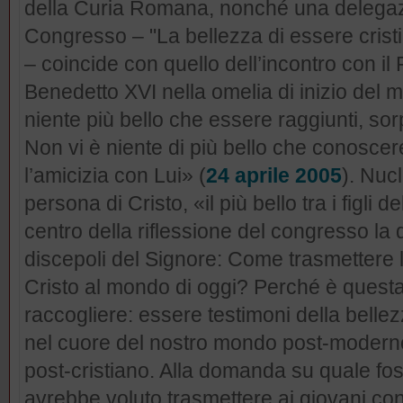
della Curia Romana, nonché una delegaz
Congresso – "La bellezza di essere cristi
– coincide con quello dell’incontro con il P
Benedetto XVI nella omelia di inizio del m
niente più bello che essere raggiunti, sor
Non vi è niente di più bello che conoscere
l’amicizia con Lui» (
24 aprile 2005
). Nuc
persona di Cristo, «il più bello tra i figli d
centro della riflessione del congresso la 
discepoli del Signore: Come trasmettere l
Cristo al mondo di oggi? Perché è questa
raccogliere: essere testimoni della belle
nel cuore del nostro mondo post-modern
post-cristiano. Alla domanda su quale fo
avrebbe voluto trasmettere ai giovani con