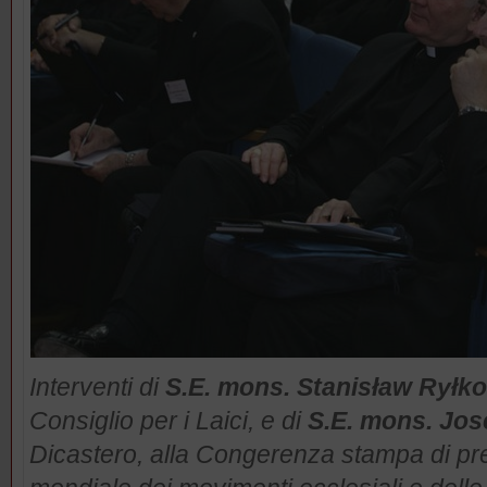
Interventi di
S.E. mons. Stanisław Ryłko
Consiglio per i Laici, e di
S.E. mons. Jo
Dicastero, alla Congerenza stampa di pr