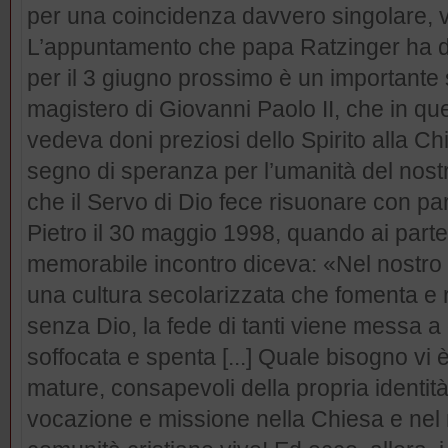
per una coincidenza davvero singolare, vi
L’appuntamento che papa Ratzinger ha d
per il 3 giugno prossimo è un importante s
magistero di Giovanni Paolo II, che in q
vedeva doni preziosi dello Spirito alla C
segno di speranza per l’umanità del nos
che il Servo di Dio fece risuonare con pa
Pietro il 30 maggio 1998, quando ai parte
memorabile incontro diceva: «Nel nostr
una cultura secolarizzata che fomenta e r
senza Dio, la fede di tanti viene messa a
soffocata e spenta [...] Quale bisogno vi è
mature, consapevoli della propria identità
vocazione e missione nella Chiesa e nel