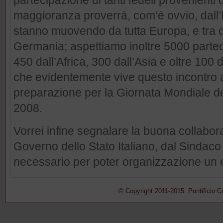
partecipazione di tanti fedeli provenienti 
maggioranza proverrà, com’è ovvio, dall’I
stanno muovendo da tutta Europa, e tra di
Germania; aspettiamo inoltre 5000 parteci
450 dall’Africa, 300 dall’Asia e oltre 100
che evidentemente vive questo incontro
preparazione per la Giornata Mondiale de
2008.
Vorrei infine segnalare la buona collabor
Governo dello Stato Italiano, dal Sindac
necessario per poter organizzazione un 
© Copyright 2011-2015 Pontificio Con