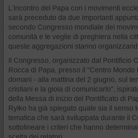
L’incontro del Papa con i movimenti eccle
sarà preceduto da due importanti appunta
secondo Congresso mondiale dei movimen
comunità e le veglie di preghiera nella ci
queste aggregazioni stanno organizzando
Il Congresso, organizzato dal Pontificio Co
Rocca di Papa, presso il "Centro Mondo M
domani - alla mattina del 2 giugno, sul t
cristiani e la gioia di comunicarlo", ispir
della Messa di inizio del Pontificato di 
Ryłko ha già spiegato quale sia il senso t
tematica che sarà sviluppata durante il C
sottolineare i criteri che hanno determinato
scelta dei relatori.