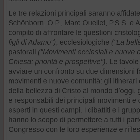
Le tre relazioni principali saranno affidat
Schönborn, O.P., Marc Ouellet, P.S.S. e An
compito di affrontare le questioni cristol
figli di Adamo")
, ecclesiologiche
("La bell
pastorali
("Movimenti ecclesiali e nuove 
Chiesa: priorità e prospettive")
. Le tavol
avviare un confronto su due dimensioni f
movimenti e nuove comunità: gli itinerari 
della bellezza di Cristo al mondo d’oggi, gr
e responsabili dei principali movimenti e
esperti in questi campi. I dibattiti e i gru
hanno lo scopo di permettere a tutti i parte
Congresso con le loro esperienze e rifles