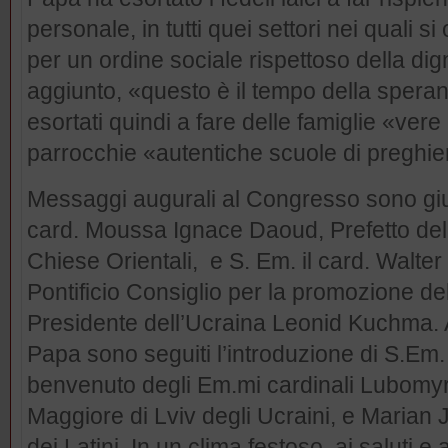
personale, in tutti quei settori nei quali s
per un ordine sociale rispettoso della dign
aggiunto, «questo è il tempo della speranz
esortati quindi a fare delle famiglie «ve
parrocchie «autentiche scuole di preghier
Messaggi augurali al Congresso sono giun
card. Moussa Ignace Daoud, Prefetto del
Chiese Orientali, e S. Em. il card. Walte
Pontificio Consiglio per la promozione dell
Presidente dell’Ucraina Leonid Kuchma. A
Papa sono seguiti l’introduzione di S.Em. i
benvenuto degli Em.mi cardinali Lubomy
Maggiore di Lviv degli Ucraini, e Marian 
dei Latini. In un clima festoso, ai saluti e