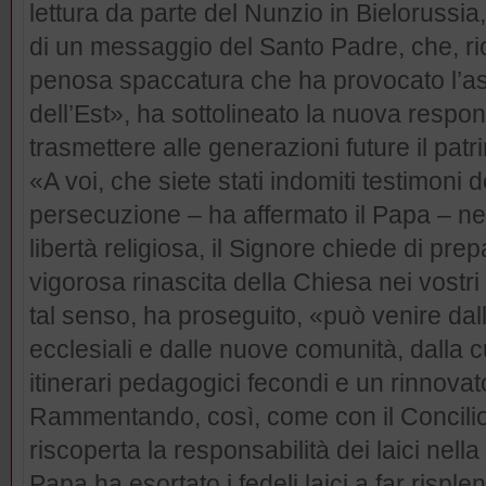
lettura da parte del Nunzio in Bielorussia
di un messaggio del Santo Padre, che, ric
penosa spaccatura che ha provocato l’asf
dell’Est», ha sottolineato la nuova responsa
trasmettere alle generazioni future il patr
«A voi, che siete stati indomiti testimoni d
persecuzione – ha affermato il Papa – ne
libertà religiosa, il Signore chiede di pre
vigorosa rinascita della Chiesa nei vostri
tal senso, ha proseguito, «può venire dal
ecclesiali e dalle nuove comunità, dalla 
itinerari pedagogici fecondi e un rinnovat
Rammentando, così, come con il Concilio 
riscoperta la responsabilità dei laici nella
Papa ha esortato i fedeli laici a far risple