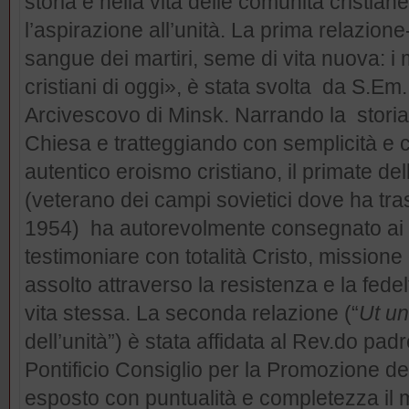
storia e nella vita delle comunità cristiane 
l’aspirazione all’unità. La prima relazione-
sangue dei martiri, seme di vita nuova: i ma
cristiani di oggi», è stata svolta da S.Em.
Arcivescovo di Minsk. Narrando la storia 
Chiesa e tratteggiando con semplicità e
autentico eroismo cristiano, il primate de
(veterano dei campi sovietici dove ha tra
1954) ha autorevolmente consegnato ai la
testimoniare con totalità Cristo, mission
assolto attraverso la resistenza e la fede
vita stessa. La seconda relazione (“
Ut un
dell’unità”) è stata affidata al Rev.do padr
Pontificio Consiglio per la Promozione del
esposto con puntualità e completezza il 