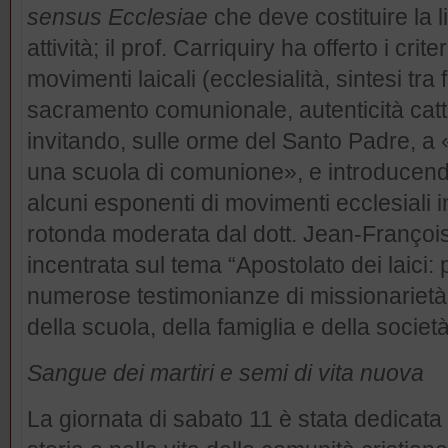
sensus Ecclesiae
che deve costituire la l
attività; il prof. Carriquiry ha offerto i crit
movimenti laicali (ecclesialità, sintesi tra
sacramento comunionale, autenticità catto
invitando, sulle orme del Santo Padre, a
una scuola di comunione», e introducendo
alcuni esponenti di movimenti ecclesiali in
rotonda moderata dal dott. Jean-François
incentrata sul tema “Apostolato dei laici: 
numerose testimonianze di missionarietà 
della scuola, della famiglia e della società
Sangue dei martiri e semi di vita nuova
La giornata di sabato 11 è stata dedicata