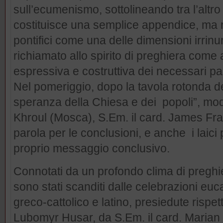
sull’ecumenismo, sottolineando tra l’alt
costituisce una semplice appendice, ma rito
pontifici come una delle dimensioni irrinun
richiamato allo spirito di preghiera come 
espressiva e costruttiva dei necessari pa
Nel pomeriggio, dopo la tavola rotonda de
speranza della Chiesa e dei popoli”, mode
Khroul (Mosca), S.Em. il card. James Fra
parola per le conclusioni, e anche i laici
proprio messaggio conclusivo.
Connotati da un profondo clima di preghie
sono stati scanditi dalle celebrazioni euca
greco-cattolico e latino, presiedute rispe
Lubomyr Husar, da S.Em. il card. Marian