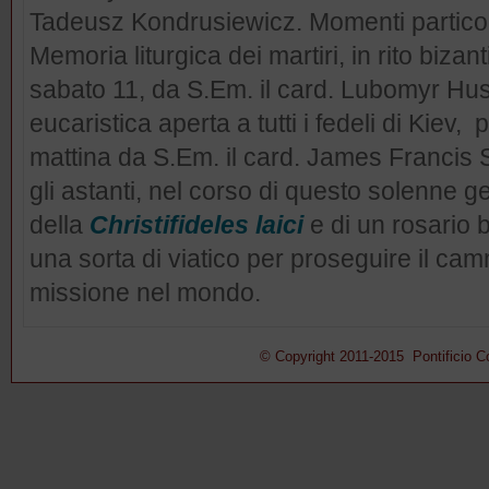
Tadeusz Kondrusiewicz. Momenti particola
Memoria liturgica dei martiri, in rito biza
sabato 11, da S.Em. il card. Lubomyr Hus
eucaristica aperta a tutti i fedeli di Kiev
mattina da S.Em. il card. James Francis S
gli astanti, nel corso di questo solenne g
della
Christifideles laici
e di un rosario 
una sorta di viatico per proseguire il ca
missione nel mondo.
© Copyright 2011-2015 Pontificio Con