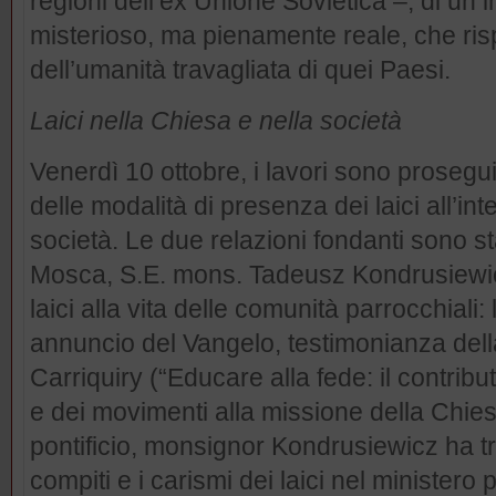
regioni dell’ex Unione Sovietica –, di un i
misterioso, ma pienamente reale, che risp
dell’umanità travagliata di quei Paesi.
Laici nella Chiesa e nella società
Venerdì 10 ottobre, i lavori sono proseg
delle modalità di presenza dei laici all’in
società. Le due relazioni fondanti sono st
Mosca, S.E. mons. Tadeusz Kondrusiewic
laici alla vita delle comunità parrocchiali:
annuncio del Vangelo, testimonianza dell
Carriquiry (“Educare alla fede: il contribu
e dei movimenti alla missione della Chies
pontificio, monsignor Kondrusiewicz ha tr
compiti e i carismi dei laici nel ministero