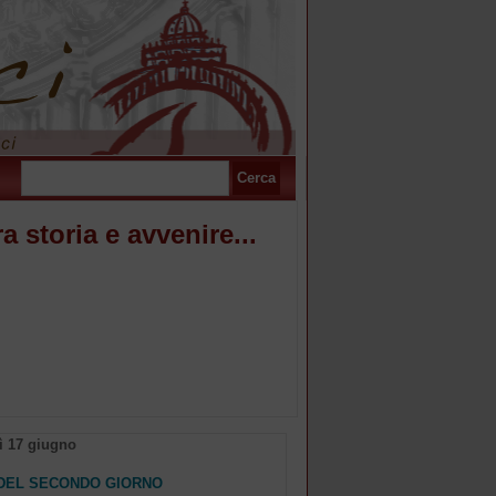
ra storia e avvenire...
ì 17 giugno
DEL SECONDO GIORNO