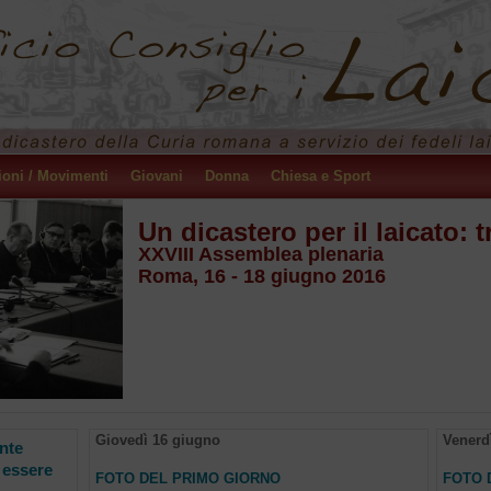
ioni / Movimenti
Giovani
Donna
Chiesa e Sport
Un dicastero per il laicato: t
XXVIII Assemblea plenaria
Roma, 16 - 18 giugno 2016
Giovedì 16 giugno
Venerd
nte
 essere
FOTO DEL PRIMO GIORNO
FOTO 