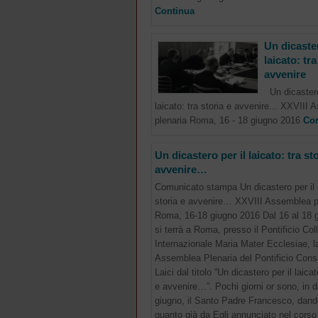
Continua
Un dicaster
laicato: tra
avvenire
Un dicastero
laicato: tra storia e avvenire... XXVIII
plenaria Roma, 16 - 18 giugno 2016
Con
Un dicastero per il laicato: tra sto
avvenire…
Comunicato stampa Un dicastero per il l
storia e avvenire… XXVIII Assemblea p
Roma, 16-18 giugno 2016 Dal 16 al 18 
si terrà a Roma, presso il Pontificio Col
Internazionale Maria Mater Ecclesiae, l
Assemblea Plenaria del Pontificio Consig
Laici dal titolo “Un dicastero per il laicat
e avvenire…”. Pochi giorni or sono, in d
giugno, il Santo Padre Francesco, dand
quanto già da Egli annunciato nel corso