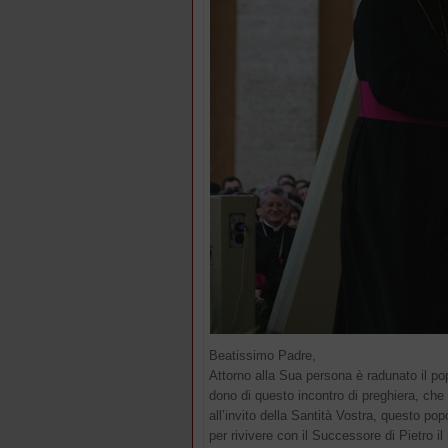
Beatissimo Padre,
Attorno alla Sua persona è radunato il pop
dono di questo incontro di preghiera, che s
all’invito della Santità Vostra, questo pop
per rivivere con il Successore di Pietro i