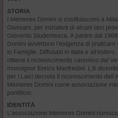
STORIA
I Memores Domini si costituiscono a Milan
Giussani, per iniziativa di alcuni laici pro
Gioventù Studentesca. A partire dal 196
Domini avvertono l’esigenza di praticare 
in Famiglie. Diffusasi in Italia e all’ester
ottiene il riconoscimento canonico dal V
monsignor Enrico Manfredini. L’8 dicembre
per i Laici decreta il riconoscimento dell
Memores Domini come associazione interna
pontificio.
IDENTITÀ
L’associazione Memores Domini riunisce 