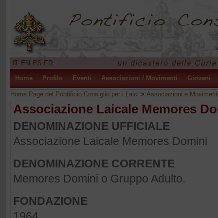
IT
EN
ES
FR
Home
Profilo
Eventi
Associazioni / Movimenti
Giovani
Home Page del Pontificio Consiglio per i Laici
>
Associazioni e Moviment
Associazione Laicale Memores Do
DENOMINAZIONE UFFICIALE
Associazione Laicale Memores Domini
DENOMINAZIONE CORRENTE
Memores Domini o Gruppo Adulto.
FONDAZIONE
1964